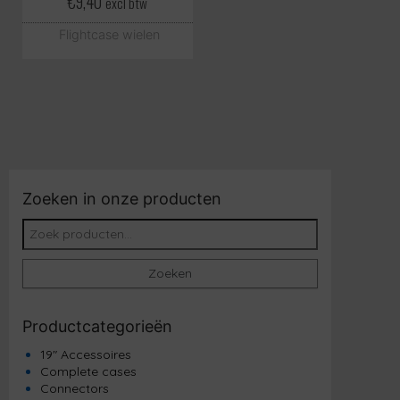
€
9,40
excl btw
Flightcase wielen
Zoeken in onze producten
Zoeken naar:
Zoeken
Productcategorieën
19" Accessoires
Complete cases
Connectors