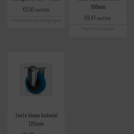
100mm
€
5,50
excl btw
€
9,47
excl btw
Flightcase bevestigingen
Flightcase wielen
Tente blauw bokwiel
125mm