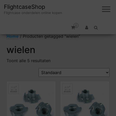
FlightcaseShop
Flightcase onderdelen online kopen
0
Home
/ Producten getagged “wielen”
wielen
Toont alle 5 resultaten