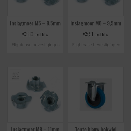
Inslagmoer M5 – 9,5mm
Inslagmoer M6 – 9,5mm
€
3,80
€
5,91
excl btw
excl btw
Flightcase bevestigingen
Flightcase bevestigingen
Inslagmoer M8 – 11mm
Tente blauw bokwiel