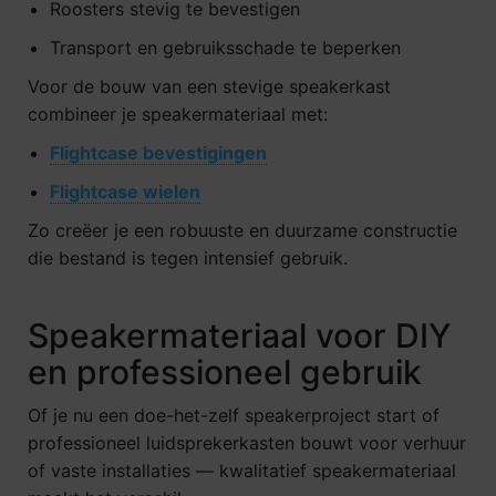
Roosters stevig te bevestigen
Transport en gebruiksschade te beperken
Voor de bouw van een stevige speakerkast
combineer je speakermateriaal met:
Flightcase bevestigingen
Flightcase wielen
Zo creëer je een robuuste en duurzame constructie
die bestand is tegen intensief gebruik.
Speakermateriaal voor DIY
en professioneel gebruik
Of je nu een doe-het-zelf speakerproject start of
professioneel luidsprekerkasten bouwt voor verhuur
of vaste installaties — kwalitatief speakermateriaal