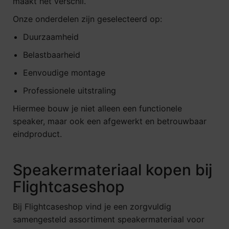
maakt het verschil.
Onze onderdelen zijn geselecteerd op:
Duurzaamheid
Belastbaarheid
Eenvoudige montage
Professionele uitstraling
Hiermee bouw je niet alleen een functionele
speaker, maar ook een afgewerkt en betrouwbaar
eindproduct.
Speakermateriaal kopen bij
Flightcaseshop
Bij Flightcaseshop vind je een zorgvuldig
samengesteld assortiment speakermateriaal voor