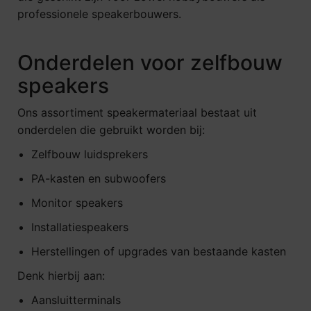
professionele speakerbouwers.
Onderdelen voor zelfbouw
speakers
Ons assortiment speakermateriaal bestaat uit
onderdelen die gebruikt worden bij:
Zelfbouw luidsprekers
PA-kasten en subwoofers
Monitor speakers
Installatiespeakers
Herstellingen of upgrades van bestaande kasten
Denk hierbij aan:
Aansluitterminals