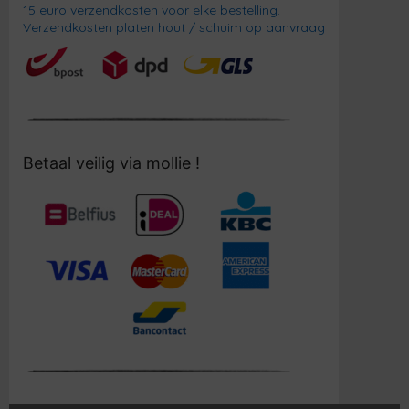
15 euro verzendkosten voor elke bestelling.
Verzendkosten platen hout / schuim op aanvraag
Betaal veilig via mollie !