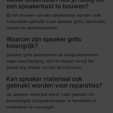
een speakerkast te bouwen?
Bij het bouwen van een speakerkast worden vaak
onderdelen gebruikt zoals speaker grills, handvaten,
hoeken en aansluitpanelen.
Waarom zijn speaker grills
belangrijk?
Speaker grills beschermen de luidsprekerdrivers
tegen beschadiging, stof en impact terwijl het
geluid nog steeds vrij kan doorstromen.
Kan speaker materiaal ook
gebruikt worden voor reparaties?
Ja, speaker materiaal wordt vaak gebruikt om
beschadigde luidsprekerkasten te herstellen of
onderdelen te vervangen.