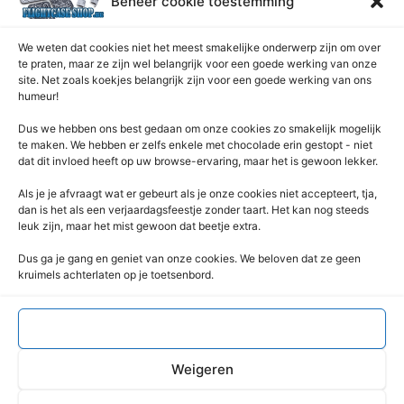
Beheer cookie toestemming
Over ons
Privacybeleid
We weten dat cookies niet het meest smakelijke onderwerp zijn om over
Retourrecht
te praten, maar ze zijn wel belangrijk voor een goede werking van onze
site. Net zoals koekjes belangrijk zijn voor een goede werking van ons
Winkelwagen
humeur!
Zaagservice – CNC
Dus we hebben ons best gedaan om onze cookies zo smakelijk mogelijk
Contacteer Ons
te maken. We hebben er zelfs enkele met chocolade erin gestopt - niet
dat dit invloed heeft op uw browse-ervaring, maar het is gewoon lekker.
Deze Webshop is onderdeel van:
Als je je afvraagt ​​wat er gebeurt als je onze cookies niet accepteert, tja,
Rentek BV – Protekt
dan is het als een verjaardagsfeestje zonder taart. Het kan nog steeds
leuk zijn, maar het mist gewoon dat beetje extra.
Nieuwpoortlaan 21 / 1
3600 Genk
Dus ga je gang en geniet van onze cookies. We beloven dat ze geen
kruimels achterlaten op je toetsenbord.
Limburg – België
+32 (0) 89 / 44 92 07
info@flightcaseshop.be
Accepteren
BTW : BE-0538.802.039
Weigeren