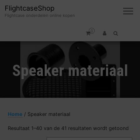
FlightcaseShop
Flightcase onderdelen online kopen
0
Speaker materiaal
Home
/ Speaker materiaal
Resultaat 1–40 van de 41 resultaten wordt getoond