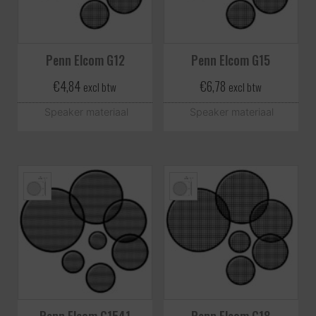
Penn Elcom G12
Penn Elcom G15
€
4,84
€
6,78
excl btw
excl btw
Speaker materiaal
Speaker materiaal
Penn Elcom G1541
Penn Elcom G18