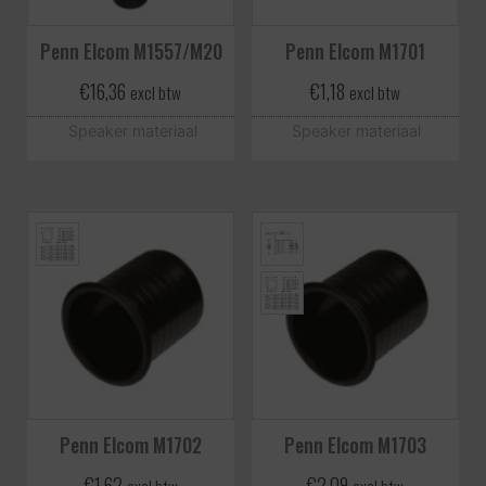
Penn Elcom M1557/M20
Penn Elcom M1701
€
16,36
€
1,18
excl btw
excl btw
Speaker materiaal
Speaker materiaal
Penn Elcom M1702
Penn Elcom M1703
€
1,62
€
2,09
excl btw
excl btw