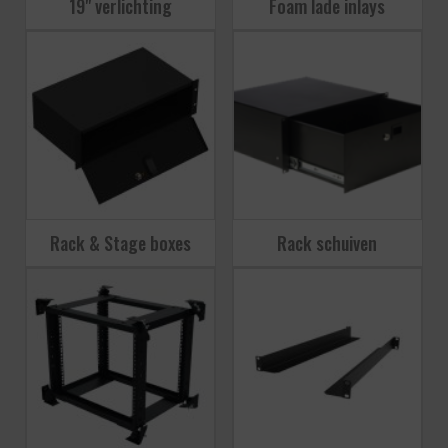
19" verlichting
Foam lade inlays
Rack & Stage boxes
Rack schuiven