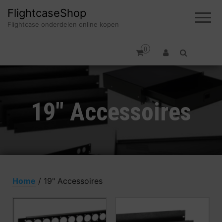
FlightcaseShop
Flightcase onderdelen online kopen
0
19" Accessoires
Home
/ 19" Accessoires