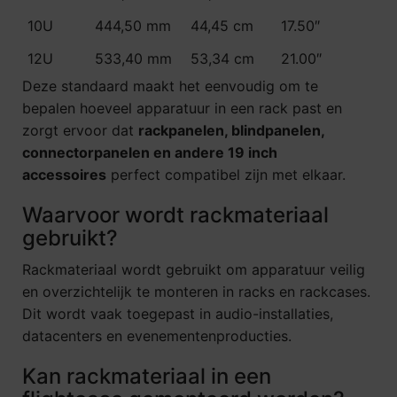
10U
444,50 mm
44,45 cm
17.50″
12U
533,40 mm
53,34 cm
21.00″
Deze standaard maakt het eenvoudig om te
bepalen hoeveel apparatuur in een rack past en
zorgt ervoor dat
rackpanelen, blindpanelen,
connectorpanelen en andere 19 inch
accessoires
perfect compatibel zijn met elkaar.
Waarvoor wordt rackmateriaal
gebruikt?
Rackmateriaal wordt gebruikt om apparatuur veilig
en overzichtelijk te monteren in racks en rackcases.
Dit wordt vaak toegepast in audio-installaties,
datacenters en evenementenproducties.
Kan rackmateriaal in een