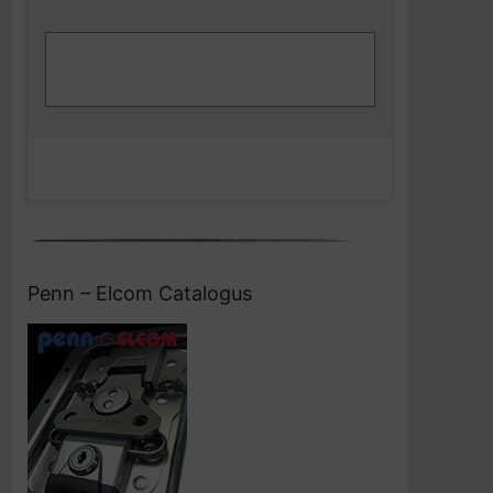
Klik om marketing cookies te accepteren
Facebook
en deze inhoud in te schakelen
Penn – Elcom Catalogus