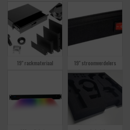
19" rackmateriaal
19" stroomverdelers