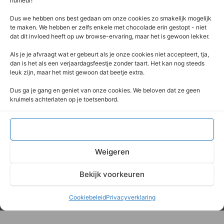
humeur!
Dus we hebben ons best gedaan om onze cookies zo smakelijk mogelijk
te maken. We hebben er zelfs enkele met chocolade erin gestopt - niet
dat dit invloed heeft op uw browse-ervaring, maar het is gewoon lekker.
Als je je afvraagt ​​wat er gebeurt als je onze cookies niet accepteert, tja,
dan is het als een verjaardagsfeestje zonder taart. Het kan nog steeds
leuk zijn, maar het mist gewoon dat beetje extra.
Dus ga je gang en geniet van onze cookies. We beloven dat ze geen
kruimels achterlaten op je toetsenbord.
Accepteren
Weigeren
Bekijk voorkeuren
Cookiebeleid
Privacyverklaring