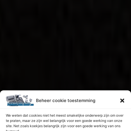
Beheer cookie toestemming
We weten dat cookies niet het meest smakelijke onderwerp zijn om over
te praten, maar ze zijn wel belangrijk voor een goede werking van onze
site. Net zoals koekjes belangrijk zijn voor een goede werking van ons