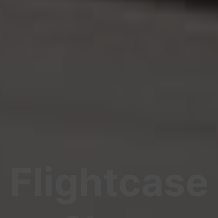
Flightcase