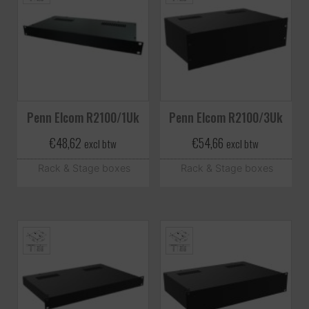
Penn Elcom R2100/1Uk
Penn Elcom R2100/3Uk
€
48,62
€
54,66
excl btw
excl btw
Rack & Stage boxes
Rack & Stage boxes