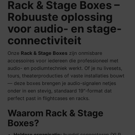
Rack & Stage Boxes –
Robuuste oplossing
voor audio- en stage-
connectiviteit
Onze
Rack & Stage Boxes
zijn onmisbare
accessoires voor iedereen die professioneel met
audio- en podiumtechniek werkt. Of je nu livesets,
tours, theaterproducties of vaste installaties bouwt
— deze boxes brengen je audio-signalen netjes
onder in een stevig, standaard 19″-format dat
perfect past in flightcases en racks.
Waarom Rack & Stage
Boxes?
Heldere organisatie:
bundel connectoren (XLR,