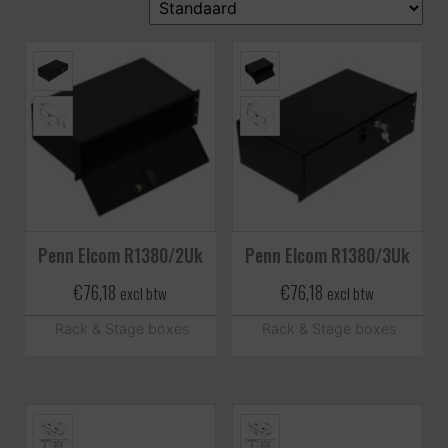
Penn Elcom R1380/2Uk
Penn Elcom R1380/3Uk
€
76,18
€
76,18
excl btw
excl btw
Rack & Stage boxes
Rack & Stage boxes