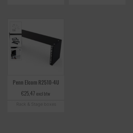
Penn Elcom R2510-4U
€
25,47
excl btw
Rack & Stage boxes