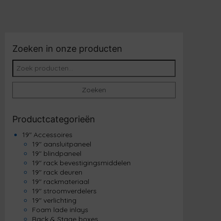
Zoeken in onze producten
Zoeken naar:
Zoeken
Productcategorieën
19" Accessoires
19" aansluitpaneel
19" blindpaneel
19" rack bevestigingsmiddelen
19" rack deuren
19" rackmateriaal
19" stroomverdelers
19" verlichting
Foam lade inlays
Rack & Stage boxes