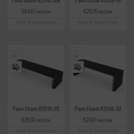
€
54,67
€
20,18
excl btw
excl btw
Rack & Stage boxes
Rack & Stage boxes
Penn Elcom R2510-2U
Penn Elcom R2510-3U
€
26,03
€
24,01
excl btw
excl btw
Rack & Stage boxes
Rack & Stage boxes