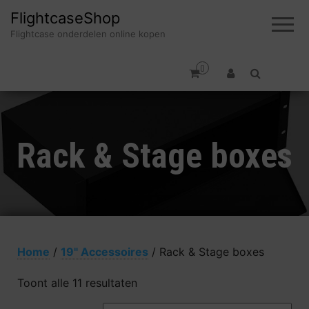
FlightcaseShop
Flightcase onderdelen online kopen
0
Rack & Stage boxes
Home
/
19" Accessoires
/ Rack & Stage boxes
Toont alle 11 resultaten