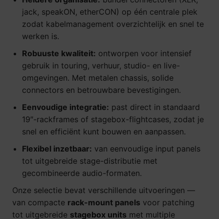
jack, speakON, etherCON) op één centrale plek
zodat kabelmanagement overzichtelijk en snel te
werken is.
Robuuste kwaliteit:
ontworpen voor intensief
gebruik in touring, verhuur, studio- en live-
omgevingen. Met metalen chassis, solide
connectors en betrouwbare bevestigingen.
Eenvoudige integratie:
past direct in standaard
19″-rackframes of stagebox-flightcases, zodat je
snel en efficiënt kunt bouwen en aanpassen.
Flexibel inzetbaar:
van eenvoudige input panels
tot uitgebreide stage-distributie met
gecombineerde audio-formaten.
Onze selectie bevat verschillende uitvoeringen —
van compacte
rack-mount panels
voor patching
tot uitgebreide
stagebox units
met multiple