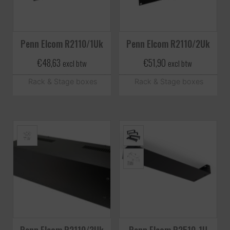
Penn Elcom R2110/1Uk
Penn Elcom R2110/2Uk
€
48,63
€
51,90
excl btw
excl btw
Rack & Stage boxes
Rack & Stage boxes
Penn Elcom R2110/3Uk
Penn Elcom R2510-1U