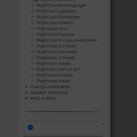
Flightcase bevestigingen
Flightcase geleiders
Flightcase handvaten
Flightcase hoeken
Flightcase hout
Flightcase mousse
Flightcase N-case onderdelen
Flightcase profielen
Flightcase scharnier
Flightcase schotels
Flightcase sloten
Flightcase verf en lijm
Flightcase voetjes
Flightcase wielen
Overige onderdelen
Speaker materiaal
WHC koffers