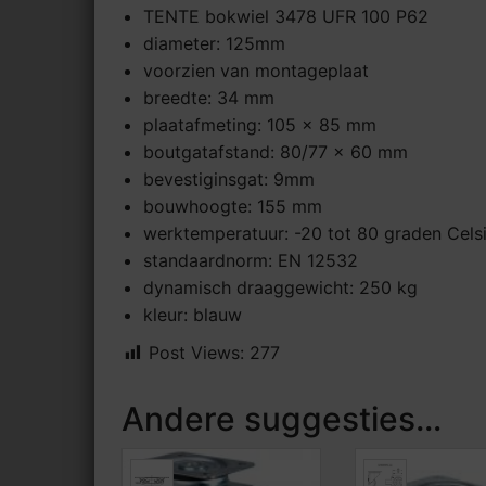
TENTE bokwiel 3478 UFR 100 P62
diameter: 125mm
voorzien van montageplaat
breedte: 34 mm
plaatafmeting: 105 x 85 mm
boutgatafstand: 80/77 x 60 mm
bevestiginsgat: 9mm
bouwhoogte: 155 mm
werktemperatuur: -20 tot 80 graden Cels
standaardnorm: EN 12532
dynamisch draaggewicht: 250 kg
kleur: blauw
Post Views:
277
Andere suggesties…