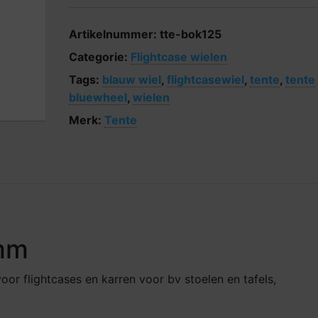
Artikelnummer:
tte-bok125
Categorie:
Flightcase wielen
Tags:
blauw wiel
,
flightcasewiel
,
tente
,
tente
bluewheel
,
wielen
Merk:
Tente
5mm
voor flightcases en karren voor bv stoelen en tafels,