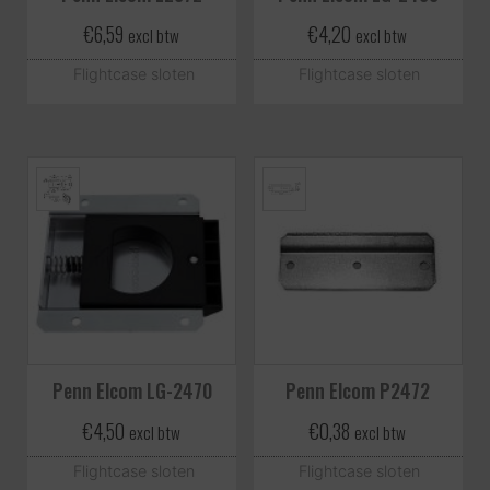
€
6,59
€
4,20
excl btw
excl btw
Flightcase sloten
Flightcase sloten
Penn Elcom LG-2470
Penn Elcom P2472
€
4,50
€
0,38
excl btw
excl btw
Flightcase sloten
Flightcase sloten