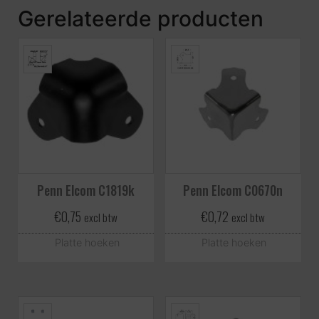
Gerelateerde producten
Penn Elcom C1819k
Penn Elcom C0670n
€
0,75
€
0,72
excl btw
excl btw
Platte hoeken
Platte hoeken