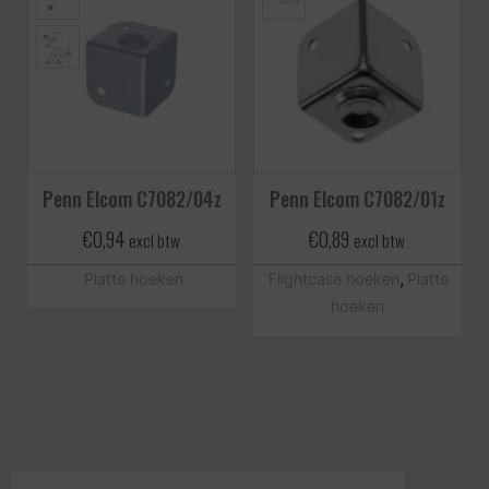
Penn Elcom C7082/04z
Penn Elcom C7082/01z
€
0,94
€
0,89
excl btw
excl btw
,
Platte hoeken
Flightcase hoeken
Platte
hoeken