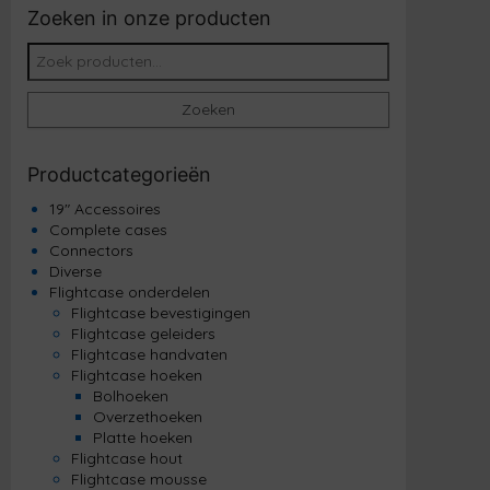
Zoeken in onze producten
Zoeken naar:
Zoeken
Productcategorieën
19" Accessoires
Complete cases
Connectors
Diverse
Flightcase onderdelen
Flightcase bevestigingen
Flightcase geleiders
Flightcase handvaten
Flightcase hoeken
Bolhoeken
Overzethoeken
Platte hoeken
Flightcase hout
Flightcase mousse