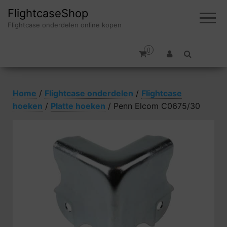
FlightcaseShop
Flightcase onderdelen online kopen
0
Home
/
Flightcase onderdelen
/
Flightcase
hoeken
/
Platte hoeken
/ Penn Elcom C0675/30