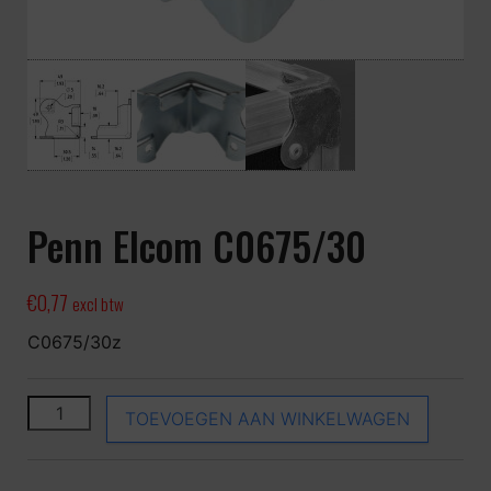
Penn Elcom C0675/30
€
0,77
excl btw
C0675/30z
Penn Elcom C0675/30 aantal
TOEVOEGEN AAN WINKELWAGEN