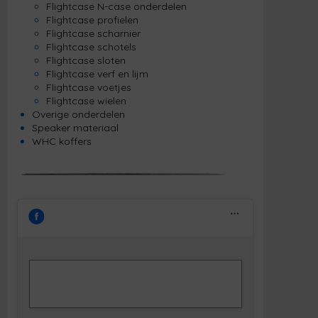
Flightcase N-case onderdelen
Flightcase profielen
Flightcase scharnier
Flightcase schotels
Flightcase sloten
Flightcase verf en lijm
Flightcase voetjes
Flightcase wielen
Overige onderdelen
Speaker materiaal
WHC koffers
Klik om marketing cookies te accepteren
Facebook
en deze inhoud in te schakelen