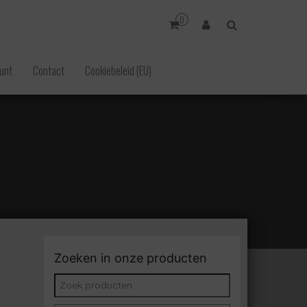
0
unt
Contact
Cookiebeleid (EU)
Zoeken in onze producten
Zoeken naar: