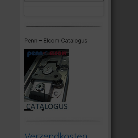
Penn – Elcom Catalogus
Verzendkosten