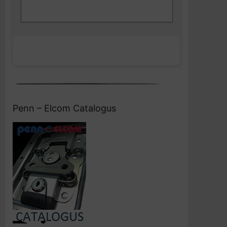
Facebook
en deze inhoud in te schakelen
Penn – Elcom Catalogus