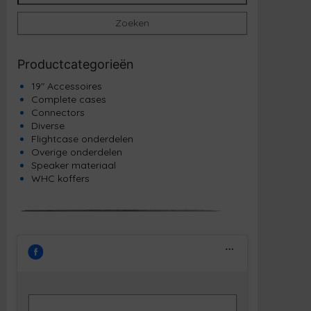
Zoeken
Productcategorieën
19" Accessoires
Complete cases
Connectors
Diverse
Flightcase onderdelen
Overige onderdelen
Speaker materiaal
WHC koffers
Klik om marketing cookies te accepteren