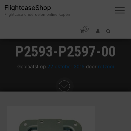
FlightcaseShop
Flightcase onderdelen online kopen
0
P2593-P2597-00
Geplaatst op
22 oktober 2015
door
rotzooi