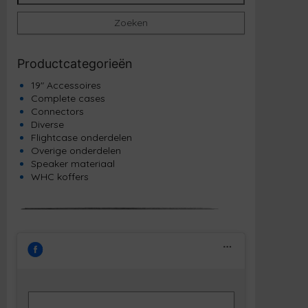
Zoeken
Productcategorieën
19" Accessoires
Complete cases
Connectors
Diverse
Flightcase onderdelen
Overige onderdelen
Speaker materiaal
WHC koffers
Klik om marketing cookies te accepteren