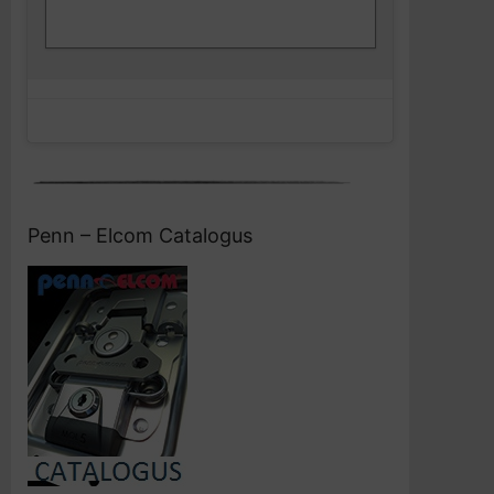
Facebook
en deze inhoud in te schakelen
Penn – Elcom Catalogus