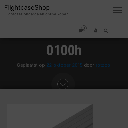
FlightcaseShop
Flightcase onderdelen online kopen
0
0100h
Geplaatst op
22 oktober 2015
door
rotzooi