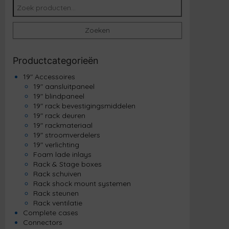
Zoeken naar:
Zoeken
Productcategorieën
19" Accessoires
19" aansluitpaneel
19" blindpaneel
19" rack bevestigingsmiddelen
19" rack deuren
19" rackmateriaal
19" stroomverdelers
19" verlichting
Foam lade inlays
Rack & Stage boxes
Rack schuiven
Rack shock mount systemen
Rack steunen
Rack ventilatie
Complete cases
Connectors