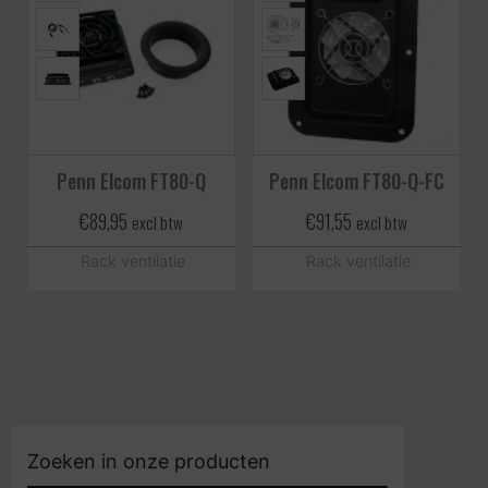
Penn Elcom FT80-Q
Penn Elcom FT80-Q-FC
€
89,95
€
91,55
excl btw
excl btw
Rack ventilatie
Rack ventilatie
Zoeken in onze producten