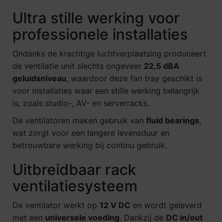
Ultra stille werking voor
professionele installaties
Ondanks de krachtige luchtverplaatsing produceert
de ventilatie unit slechts ongeveer
22,5 dBA
geluidsniveau
, waardoor deze fan tray geschikt is
voor installaties waar een stille werking belangrijk
is, zoals studio-, AV- en serverracks.
De ventilatoren maken gebruik van
fluid bearings
,
wat zorgt voor een langere levensduur en
betrouwbare werking bij continu gebruik.
Uitbreidbaar rack
ventilatiesysteem
De ventilator werkt op
12 V DC
en wordt geleverd
met een
universele voeding
. Dankzij de
DC in/out