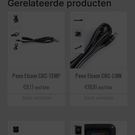
Gerelateerde producten
Penn Elcom CRC-TEMP
Penn Elcom CRC-LINK
€
9,17
€
18,81
excl btw
excl btw
Rack ventilatie
Rack ventilatie