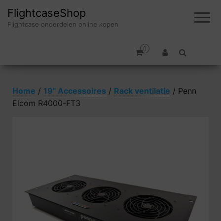
FlightcaseShop
Flightcase onderdelen online kopen
0
Home
/
19" Accessoires
/
Rack ventilatie
/ Penn
Elcom R4000-FT3