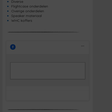
Diverse
Flightcase onderdelen
Overige onderdelen
Speaker materiaal
WHC koffers
Klik om marketing cookies te accepteren
Facebook
en deze inhoud in te schakelen