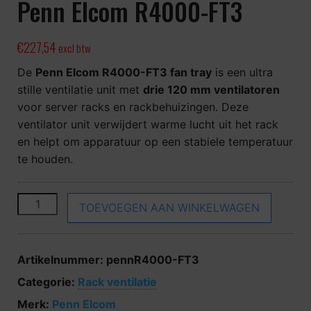
Penn Elcom R4000-FT3
€
227,54
excl btw
De
Penn Elcom R4000-FT3 fan tray
is een ultra
stille ventilatie unit met
drie 120 mm ventilatoren
voor server racks en rackbehuizingen. Deze
ventilator unit verwijdert warme lucht uit het rack
en helpt om apparatuur op een stabiele temperatuur
te houden.
Penn Elcom R4000-FT3 aantal
TOEVOEGEN AAN WINKELWAGEN
Artikelnummer:
pennR4000-FT3
Categorie:
Rack ventilatie
Merk:
Penn Elcom