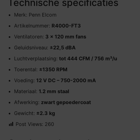
Technische specificaties
Merk: Penn Elcom
Artikelnummer:
R4000-FT3
Ventilatoren:
3 × 120 mm fans
Geluidsniveau:
±22,5 dBA
Luchtverplaatsing:
tot 444 CFM / 756 m³/u
Toerental:
±1350 RPM
Voeding:
12 V DC – 750-2000 mA
Materiaal:
1.2 mm staal
Afwerking:
zwart gepoedercoat
Gewicht:
±2.3 kg
Post Views:
260