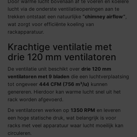
Door warme lucht bovenaan af te voeren en koelere
lucht via de onderste ventilatieopeningen aan te
trekken ontstaat een natuurlijke
“chimney airflow”
,
wat zorgt voor efficiënte koeling van
rackapparatuur.
Krachtige ventilatie met
drie 120 mm ventilatoren
De ventilatie unit beschikt over
drie 120 mm
ventilatoren met 9 bladen
die een luchtverplaatsing
tot ongeveer
444 CFM (756 m³/u)
kunnen
genereren. Hierdoor kan warme lucht snel uit het
rack worden afgevoerd.
De ventilatoren werken op
1350 RPM
en leveren
een hoge statische druk, wat belangrijk is voor
racks met veel apparatuur waar lucht moeilijk kan
circuleren.