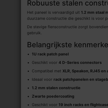
Robuuste stalen constr
Het paneel is vervaardigd uit
1.2 mm staal 
duurzame constructie die geschikt is voor pro
De stevige flensconstructie zorgt bovendien v
gebruik.
Belangrijkste kenmerk
1U rack patch panel
Geschikt voor
4 D-Series connectors
Compatibel met
XLR, Speakon, RJ45 en 
Ideaal voor
rack patchpanelen en stageb
1.2 mm stalen constructie
Zwarte poedercoating
Geschikt voor
19 inch racks en flightcas