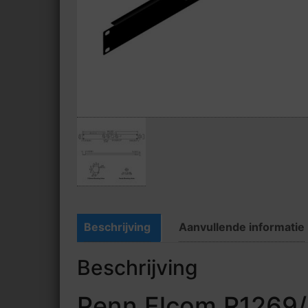
Beschrijving
Aanvullende informatie
Beschrijving
Penn Elcom R1269/1