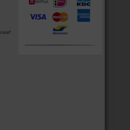
nsief