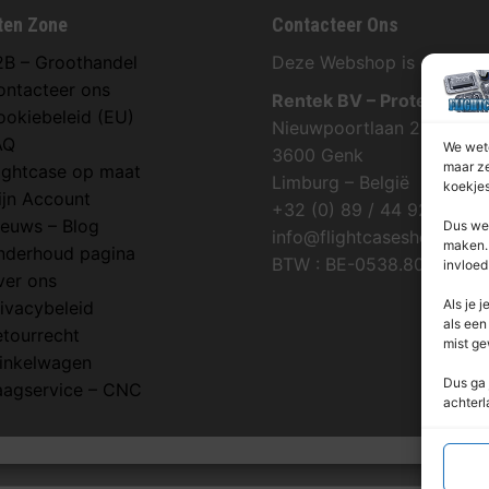
ten Zone
Contacteer Ons
2B – Groothandel
Deze Webshop is onderdee
ontacteer ons
Rentek BV – Protekt
ookiebeleid (EU)
Nieuwpoortlaan 21 / 1
AQ
We wete
3600 Genk
maar ze
lightcase op maat
Limburg – België
koekjes
ijn Account
+32 (0) 89 / 44 92 07
ieuws – Blog
Dus we 
info@flightcaseshop.be
maken. 
nderhoud pagina
BTW : BE-0538.802.039
invloed
ver ons
Als je j
ivacybeleid
als een
etourrecht
mist ge
inkelwagen
Dus ga 
aagservice – CNC
achterl