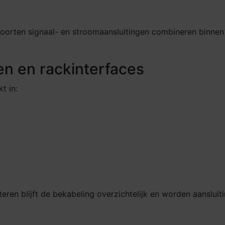
soorten signaal- en stroomaansluitingen combineren binnen
en en rackinterfaces
t in:
ren blijft de bekabeling overzichtelijk en worden aansluit