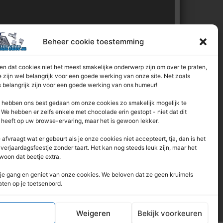
l van:
Beheer cookie toestemming
n dat cookies niet het meest smakelijke onderwerp zijn om over te praten,
 zijn wel belangrijk voor een goede werking van onze site. Net zoals
 belangrijk zijn voor een goede werking van ons humeur!
hebben ons best gedaan om onze cookies zo smakelijk mogelijk te
We hebben er zelfs enkele met chocolade erin gestopt - niet dat dit
 heeft op uw browse-ervaring, maar het is gewoon lekker.
e afvraagt ​​wat er gebeurt als je onze cookies niet accepteert, tja, dan is het
 verjaardagsfeestje zonder taart. Het kan nog steeds leuk zijn, maar het
woon dat beetje extra.
je gang en geniet van onze cookies. We beloven dat ze geen kruimels
aten op je toetsenbord.
Accepteren
Weigeren
Bekijk voorkeuren