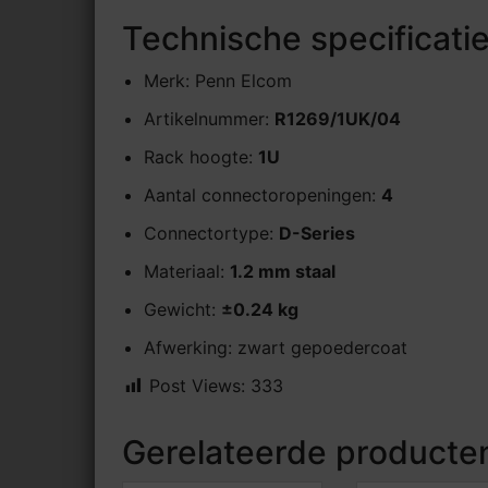
Technische specificati
Merk: Penn Elcom
Artikelnummer:
R1269/1UK/04
Rack hoogte:
1U
Aantal connectoropeningen:
4
Connectortype:
D-Series
Materiaal:
1.2 mm staal
Gewicht:
±0.24 kg
Afwerking: zwart gepoedercoat
Post Views:
333
Gerelateerde producte