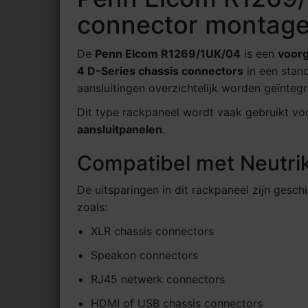
connector montag
De
Penn Elcom R1269/1UK/04
is een
voorg
4 D-Series chassis connectors
in een stan
aansluitingen overzichtelijk worden geïntegr
Dit type rackpaneel wordt vaak gebruikt v
aansluitpanelen
.
Compatibel met Neutri
De uitsparingen in dit rackpaneel zijn gesch
zoals:
XLR chassis connectors
Speakon connectors
RJ45 netwerk connectors
HDMI of USB chassis connectors