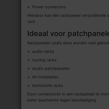
Power connectors
Hierdoor kan één rackpaneel verschillende 
rack.
Ideaal voor patchpanel
Rackpanelen zoals deze worden veel gebruik
audio-racks
touring racks
studio patchpanelen
AV-installaties
technische racks
Door connectoren in een rackpaneel te monte
beter beschermd tegen beschadiging.