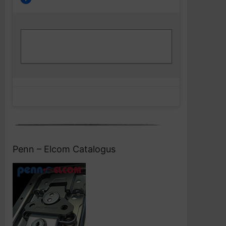
Klik om marketing cookies te accepteren
Facebook
en deze inhoud in te schakelen
Penn – Elcom Catalogus