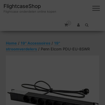
FlightcaseShop
Flightcase onderdelen online kopen
0
Home
/
19" Accessoires
/
19"
stroomverdelers
/ Penn Elcom PDU-EU-8SWR