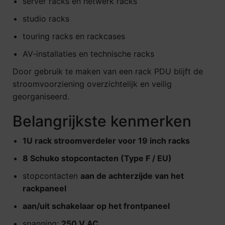
server racks en netwerk racks
studio racks
touring racks en rackcases
AV-installaties en technische racks
Door gebruik te maken van een rack PDU blijft de
stroomvoorziening overzichtelijk en veilig
georganiseerd.
Belangrijkste kenmerken
1U rack stroomverdeler voor 19 inch racks
8 Schuko stopcontacten (Type F / EU)
stopcontacten
aan de achterzijde van het
rackpaneel
aan/uit schakelaar op het frontpaneel
spanning:
250 V AC