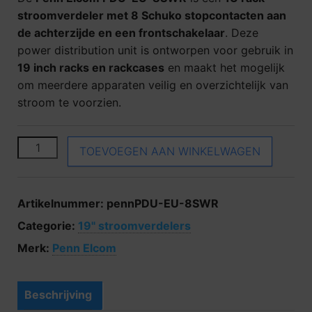
stroomverdeler met 8 Schuko stopcontacten aan
de achterzijde en een frontschakelaar
. Deze
power distribution unit is ontworpen voor gebruik in
19 inch racks en rackcases
en maakt het mogelijk
om meerdere apparaten veilig en overzichtelijk van
stroom te voorzien.
Penn Elcom PDU-EU-8SWR aantal
TOEVOEGEN AAN WINKELWAGEN
Artikelnummer:
pennPDU-EU-8SWR
Categorie:
19" stroomverdelers
Merk:
Penn Elcom
Beschrijving