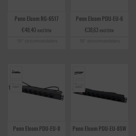
Penn Elcom RG-6517
Penn Elcom PDU-EU-6
€
48,40
€
38,63
excl btw
excl btw
19" stroomverdelers
19" stroomverdelers
Penn Elcom PDU-EU-8
Penn Elcom PDU-EU-8SW