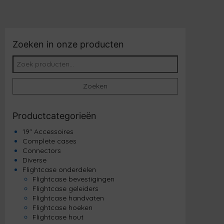
Zoeken in onze producten
Zoeken naar:
Zoeken
Productcategorieën
19" Accessoires
Complete cases
Connectors
Diverse
Flightcase onderdelen
Flightcase bevestigingen
Flightcase geleiders
Flightcase handvaten
Flightcase hoeken
Flightcase hout