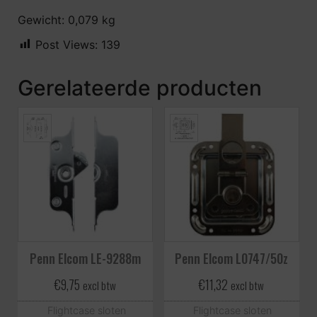
Gewicht: 0,079 kg
Post Views:
139
Gerelateerde producten
Penn Elcom LE-9288m
Penn Elcom L0747/50z
€
9,75
€
11,32
excl btw
excl btw
Flightcase sloten
Flightcase sloten