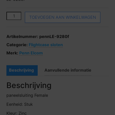
Penn Elcom LE-9280f aantal
TOEVOEGEN AAN WINKELWAGEN
Artikelnummer:
pennLE-9280f
Categorie:
Flightcase sloten
Merk:
Penn Elcom
Beschrijving
Aanvullende informatie
Beschrijving
paneelsluiting Female
Eenheid: Stuk
Kleur: Zinc