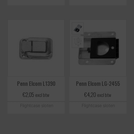
Penn Elcom L1390
Penn Elcom LG-2455
€
2,05
€
4,20
excl btw
excl btw
Flightcase sloten
Flightcase sloten