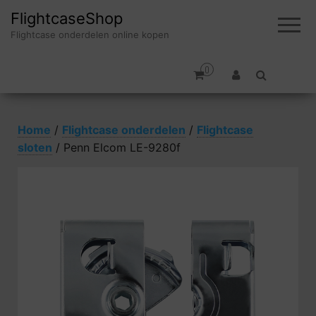
FlightcaseShop
Flightcase onderdelen online kopen
0
Home
/
Flightcase onderdelen
/
Flightcase
sloten
/ Penn Elcom LE-9280f