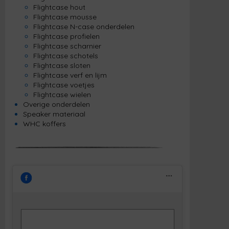
Flightcase hout
Flightcase mousse
Flightcase N-case onderdelen
Flightcase profielen
Flightcase scharnier
Flightcase schotels
Flightcase sloten
Flightcase verf en lijm
Flightcase voetjes
Flightcase wielen
Overige onderdelen
Speaker materiaal
WHC koffers
Klik om marketing cookies te accepteren
Facebook