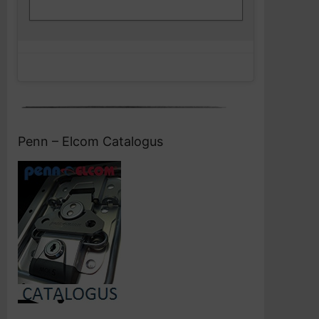
en deze inhoud in te schakelen
Penn – Elcom Catalogus