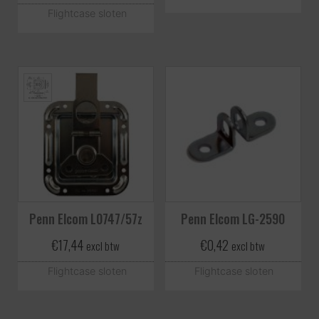
Flightcase sloten
Penn Elcom L0747/57z
Penn Elcom LG-2590
€
17,44
€
0,42
excl btw
excl btw
Flightcase sloten
Flightcase sloten