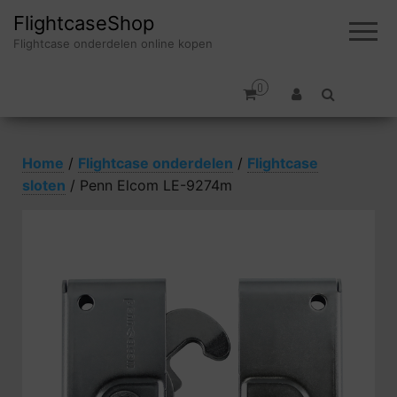
FlightcaseShop
Flightcase onderdelen online kopen
0
Home
/
Flightcase onderdelen
/
Flightcase
sloten
/ Penn Elcom LE-9274m