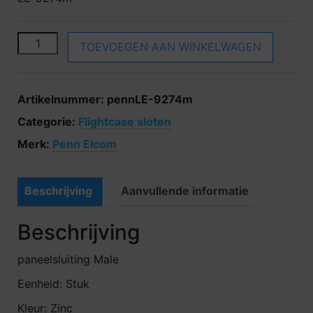
Penn Elcom LE-9274m aantal
TOEVOEGEN AAN WINKELWAGEN
Artikelnummer:
pennLE-9274m
Categorie:
Flightcase sloten
Merk:
Penn Elcom
Beschrijving
Aanvullende informatie
Beschrijving
paneelsluiting Male
Eenheid: Stuk
Kleur: Zinc