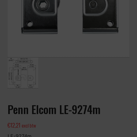
Penn Elcom LE-9274m
€
12,21
excl btw
LE-9274m