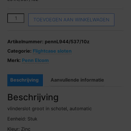
Penn Elcom L944/537/10z aantal
TOEVOEGEN AAN WINKELWAGEN
Artikelnummer:
pennL944/537/10z
Categorie:
Flightcase sloten
Merk:
Penn Elcom
Beschrijving
Aanvullende informatie
Beschrijving
vlinderslot groot in schotel, automatic
Eenheid: Stuk
Kleur: Zinc