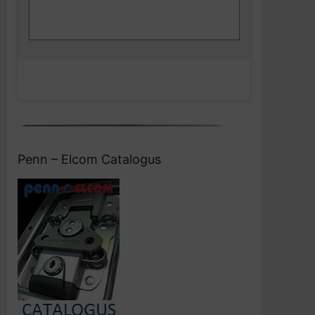
Klik om marketing cookies te accepteren
Facebook
en deze inhoud in te schakelen
Penn – Elcom Catalogus