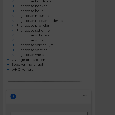
Flightcase handvaten
Flightcase hoeken
Flightcase hout
Flightcase mousse
Flightcase N-case onderdelen
Flightcase profielen
Flightcase scharnier
Flightcase schotels
Flightcase sloten
Flightcase verf en lijm
Flightcase voetjes
Flightcase wielen
Overige onderdelen
Speaker materiaal
WHC koffers