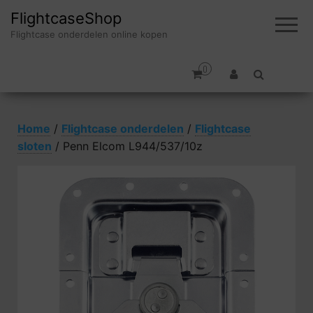
FlightcaseShop
Flightcase onderdelen online kopen
0
Home
/
Flightcase onderdelen
/
Flightcase
sloten
/ Penn Elcom L944/537/10z