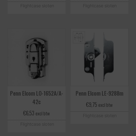
Flightcase sloten
Flightcase sloten
Penn Elcom LO-1652A/A-
Penn Elcom LE-9288m
42c
€
9,75
excl btw
€
6,53
excl btw
Flightcase sloten
Flightcase sloten