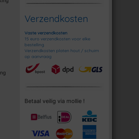
king
Verzendkosten
Vaste verzendkosten
15 euro verzendkosten voor elke
bestelling.
Verzendkosten platen hout / schuim
op aanvraag
ing
Betaal veilig via mollie !