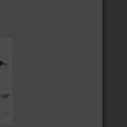
TEMP
e