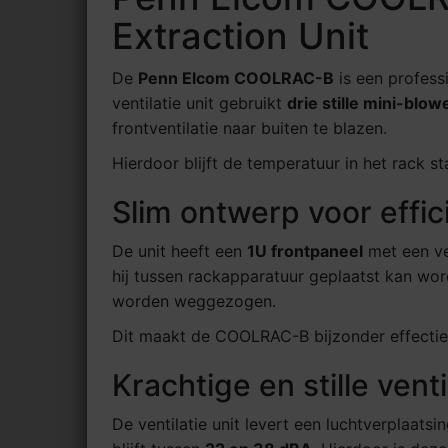
Extraction Unit
De
Penn Elcom COOLRAC-B
is een profess
ventilatie unit gebruikt
drie stille mini-blow
frontventilatie naar buiten te blazen.
Hierdoor blijft de temperatuur in het rack 
Slim ontwerp voor effic
De unit heeft een
1U frontpaneel
met een ve
hij tussen rackapparatuur geplaatst kan wo
worden weggezogen.
Dit maakt de COOLRAC-B bijzonder effectief
Krachtige en stille venti
De ventilatie unit levert een luchtverplaats