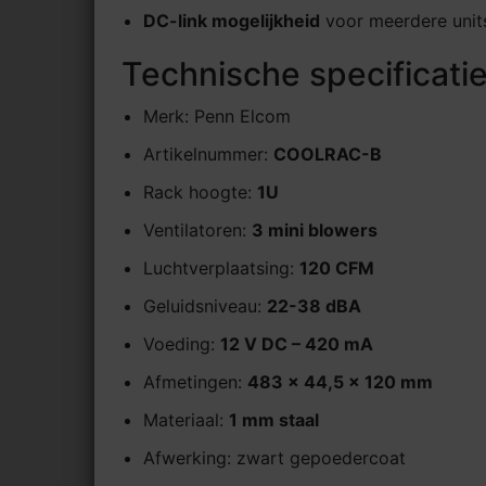
DC-link mogelijkheid
voor meerdere unit
Technische specificati
Merk: Penn Elcom
Artikelnummer:
COOLRAC-B
Rack hoogte:
1U
Ventilatoren:
3 mini blowers
Luchtverplaatsing:
120 CFM
Geluidsniveau:
22-38 dBA
Voeding:
12 V DC – 420 mA
Afmetingen:
483 × 44,5 × 120 mm
Materiaal:
1 mm staal
Afwerking: zwart gepoedercoat