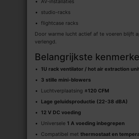
AV-installaties
studio-racks
flightcase racks
Door warme lucht actief af te voeren blijft
verlengd.
Belangrijkste kenmerk
1U rack ventilator / hot air extraction uni
3 stille mini-blowers
Luchtverplaatsing
±120 CFM
Lage geluidsproductie (22-38 dBA)
12 V DC voeding
Universele
1 A voeding inbegrepen
Compatibel met
thermostaat en temper