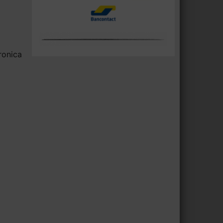
ronica