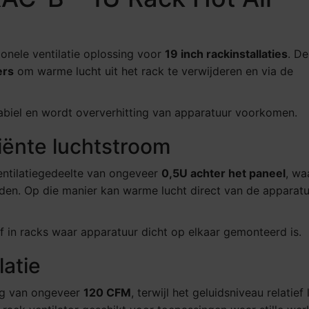
ionele ventilatie oplossing voor
19 inch rackinstallaties
. De
ers
om warme lucht uit het rack te verwijderen en via de
stabiel en wordt oververhitting van apparatuur voorkomen.
iënte luchtstroom
ntilatiegedeelte van ongeveer
0,5U achter het paneel
, wa
rden. Op die manier kan warme lucht direct van de apparat
 in racks waar apparatuur dicht op elkaar gemonteerd is.
latie
ing van ongeveer
120 CFM
, terwijl het geluidsniveau relatief