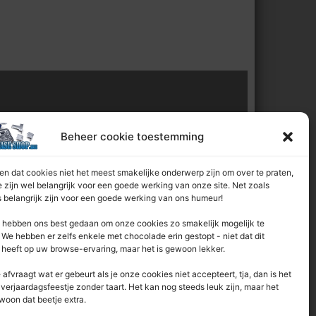
l van:
Beheer cookie toestemming
n dat cookies niet het meest smakelijke onderwerp zijn om over te praten,
 zijn wel belangrijk voor een goede werking van onze site. Net zoals
 belangrijk zijn voor een goede werking van ons humeur!
hebben ons best gedaan om onze cookies zo smakelijk mogelijk te
We hebben er zelfs enkele met chocolade erin gestopt - niet dat dit
 heeft op uw browse-ervaring, maar het is gewoon lekker.
e afvraagt ​​wat er gebeurt als je onze cookies niet accepteert, tja, dan is het
 verjaardagsfeestje zonder taart. Het kan nog steeds leuk zijn, maar het
woon dat beetje extra.