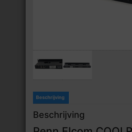
Beschrijving
Beschrijving
Penn Elcom COOLRA