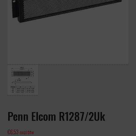
Penn Elcom R1287/2Uk
€
6,53
excl btw