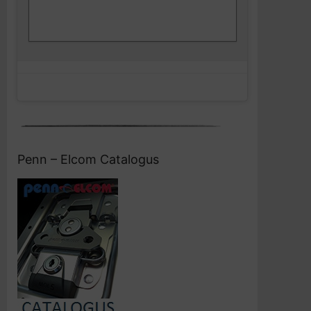
Klik om marketing cookies te accepteren
Facebook
en deze inhoud in te schakelen
Penn – Elcom Catalogus