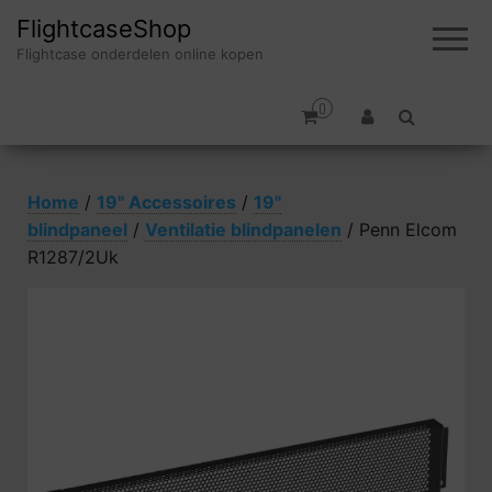
FlightcaseShop
Flightcase onderdelen online kopen
0
Home
/
19" Accessoires
/
19"
blindpaneel
/
Ventilatie blindpanelen
/ Penn Elcom
R1287/2Uk