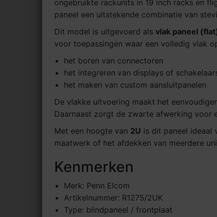
ongebruikte rackunits in 19 inch racks en fl
paneel een uitstekende combinatie van stev
Dit model is uitgevoerd als
vlak paneel (flat
voor toepassingen waar een volledig vlak op
het boren van connectoren
het integreren van displays of schakelaar
het maken van custom aansluitpanelen
De vlakke uitvoering maakt het eenvoudiger
Daarnaast zorgt de zwarte afwerking voor ee
Met een hoogte van
2U
is dit paneel ideaal
maatwerk of het afdekken van meerdere uni
Kenmerken
Merk: Penn Elcom
Artikelnummer: R1275/2UK
Type: blindpaneel / frontplaat