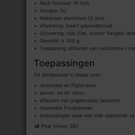
Rack formaat: 19 inch
Hoogte: 2U
Materiaal: aluminium (3 mm)
Afwerking: zwart gepoedercoat
Uitvoering: vlak (flat, zonder flanged ran
Gewicht: ± 350 g
Toepassing: afsluiten van rackruimte / m
Toepassingen
Dit blindpaneel is ideaal voor:
rackcases en flightcases
server- en AV racks
afsluiten van ongebruikte rackunits
maatwerk frontpanelen
toepassingen waar een vlak oppervlak ver
Post Views:
360