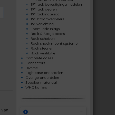
19" rack bevestigingsmiddelen
19" rack deuren
19" rackmateriaal
19" stroomverdelers
19" verlichting
Foam lade inlays
Rack & Stage boxes
Rack schuiven
Rack shock mount systemen
Rack steunen
Rack ventilatie
Complete cases
Connectors
Diverse
Flightcase onderdelen
Overige onderdelen
Speaker materiaal
WHC koffers
n van