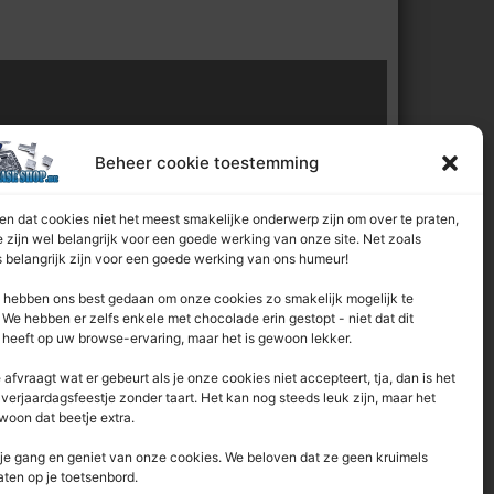
l van:
Beheer cookie toestemming
n dat cookies niet het meest smakelijke onderwerp zijn om over te praten,
 zijn wel belangrijk voor een goede werking van onze site. Net zoals
 belangrijk zijn voor een goede werking van ons humeur!
hebben ons best gedaan om onze cookies zo smakelijk mogelijk te
We hebben er zelfs enkele met chocolade erin gestopt - niet dat dit
 heeft op uw browse-ervaring, maar het is gewoon lekker.
e afvraagt ​​wat er gebeurt als je onze cookies niet accepteert, tja, dan is het
 verjaardagsfeestje zonder taart. Het kan nog steeds leuk zijn, maar het
woon dat beetje extra.
je gang en geniet van onze cookies. We beloven dat ze geen kruimels
aten op je toetsenbord.