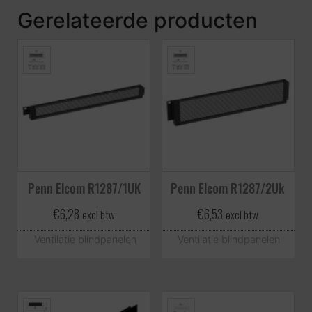
Gerelateerde producten
Penn Elcom R1287/1UK
Penn Elcom R1287/2Uk
€
6,28
€
6,53
excl btw
excl btw
Ventilatie blindpanelen
Ventilatie blindpanelen