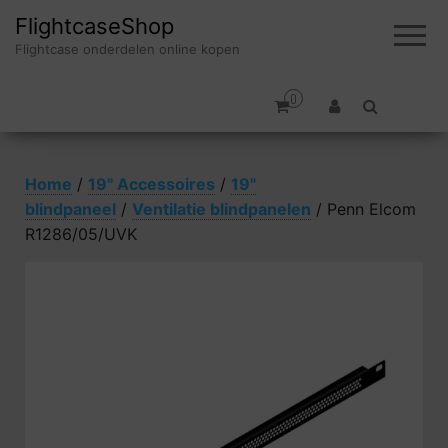
FlightcaseShop
Flightcase onderdelen online kopen
0
Home
/
19" Accessoires
/
19"
blindpaneel
/
Ventilatie blindpanelen
/ Penn Elcom
R1286/05/UVK