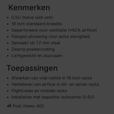
Kenmerken
0.5U (halve rack unit)
19 inch standaard breedte
Geperforeerd voor ventilatie (±62% airflow)
Flanged uitvoering voor extra stevigheid
Gemaakt uit 1.2 mm staal
Zwarte poedercoating
Lichtgewicht en duurzaam
Toepassingen
Afwerken van vrije ruimte in 19 inch racks
Verbeteren van airflow in AV- en server racks
Flightcases en mobiele racks
Installaties met beperkte rackruimte (0.5U)
Post Views:
402