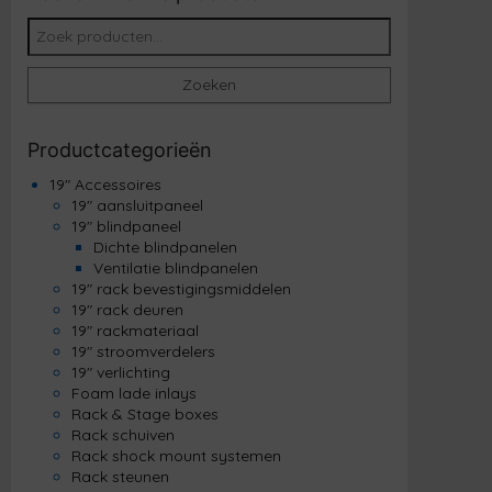
Zoeken naar:
Zoeken
Productcategorieën
19" Accessoires
19" aansluitpaneel
19" blindpaneel
Dichte blindpanelen
Ventilatie blindpanelen
19" rack bevestigingsmiddelen
19" rack deuren
19" rackmateriaal
19" stroomverdelers
19" verlichting
Foam lade inlays
Rack & Stage boxes
Rack schuiven
Rack shock mount systemen
Rack steunen