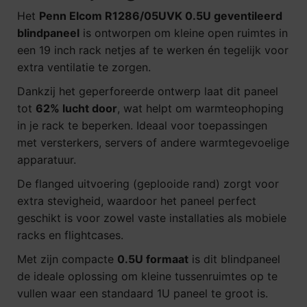
Het
Penn Elcom R1286/05UVK 0.5U geventileerd
blindpaneel
is ontworpen om kleine open ruimtes in
een 19 inch rack netjes af te werken én tegelijk voor
extra ventilatie te zorgen.
Dankzij het geperforeerde ontwerp laat dit paneel
tot
62% lucht door
, wat helpt om warmteophoping
in je rack te beperken. Ideaal voor toepassingen
met versterkers, servers of andere warmtegevoelige
apparatuur.
De flanged uitvoering (geplooide rand) zorgt voor
extra stevigheid, waardoor het paneel perfect
geschikt is voor zowel vaste installaties als mobiele
racks en flightcases.
Met zijn compacte
0.5U formaat
is dit blindpaneel
de ideale oplossing om kleine tussenruimtes op te
vullen waar een standaard 1U paneel te groot is.