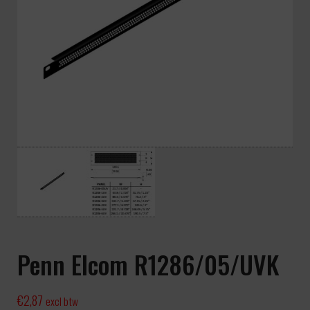
Penn Elcom R1286/05/UVK
€
2,87
excl btw