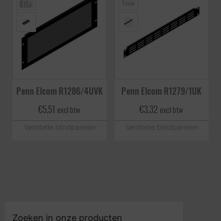
Penn Elcom R1286/4UVK
Penn Elcom R1279/1UK
€
5,51
€
3,32
excl btw
excl btw
Ventilatie blindpanelen
Ventilatie blindpanelen
Zoeken in onze producten