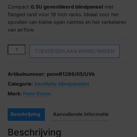
Compact
0.5U geventileerd blindpaneel
met
flanged rand voor 19 inch racks. Ideaal voor het
opvullen van kleine open ruimtes en het verbeteren
van airflow.
Penn Elcom R1286/05/UVK aantal
TOEVOEGEN AAN WINKELWAGEN
Artikelnummer:
pennR1286/05/UVk
Categorie:
Ventilatie blindpanelen
Merk:
Penn Elcom
Beschrijving
Aanvullende informatie
Beschrijving