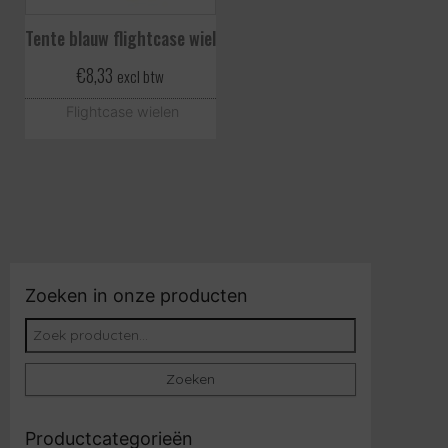
Tente blauw flightcase wiel
€
8,33
excl btw
Flightcase wielen
Zoeken in onze producten
Zoeken naar:
Zoeken
Productcategorieën