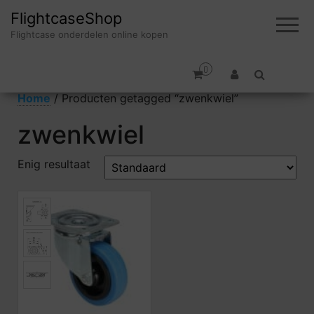
FlightcaseShop
Flightcase onderdelen online kopen
0
Home
/ Producten getagged “zwenkwiel”
zwenkwiel
Enig resultaat