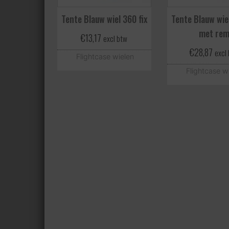
Tente Blauw wiel 360 fix
Tente Blauw wiel
met re
€
13,17
excl btw
€
28,87
excl
Flightcase wielen
Flightcase w