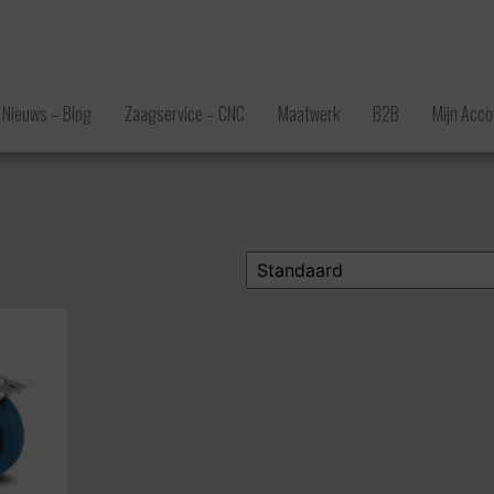
Nieuws – Blog
Zaagservice – CNC
Maatwerk
B2B
Mijn Acco