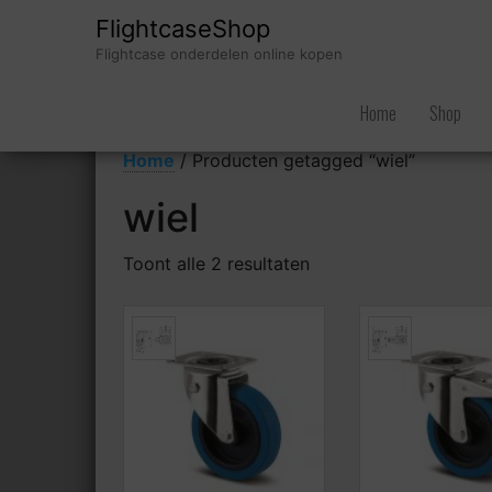
FlightcaseShop
Flightcase onderdelen online kopen
Home
Shop
Home
/ Producten getagged “wiel”
wiel
Toont alle 2 resultaten