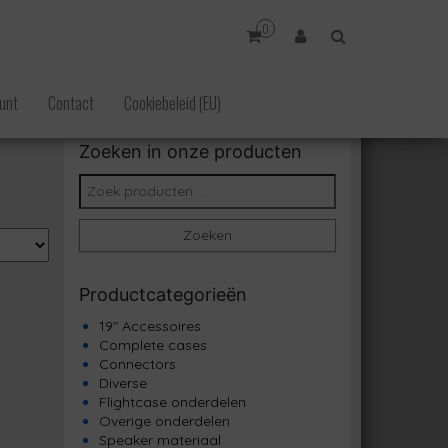
0
unt
Contact
Cookiebeleid (EU)
Zoeken in onze producten
Zoeken naar:
Zoeken
Productcategorieën
19" Accessoires
Complete cases
Connectors
Diverse
Flightcase onderdelen
Overige onderdelen
Speaker materiaal