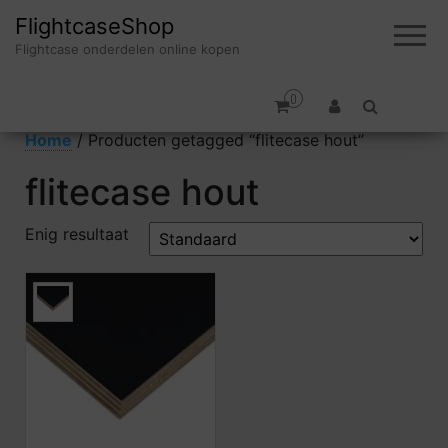
FlightcaseShop
Flightcase onderdelen online kopen
0
Home
/ Producten getagged “flitecase hout”
flitecase hout
Enig resultaat