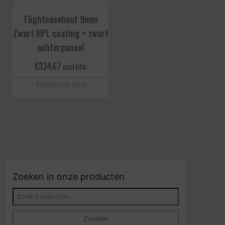
Flightcasehout 9mm
Zwart HPL coating + zwart
achterpaneel
€
134,67
excl btw
Flightcase hout
Zoeken in onze producten
Zoeken naar:
Zoeken