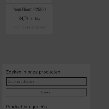
Penn Elcom P2598z
€
4,79
excl btw
Flightcase scharnier
Zoeken in onze producten
Zoeken naar:
Zoeken
Productcategorieën