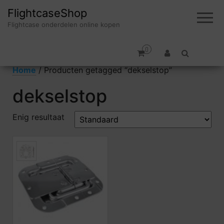
FlightcaseShop
Flightcase onderdelen online kopen
0
Home
/ Producten getagged “dekselstop”
dekselstop
Enig resultaat