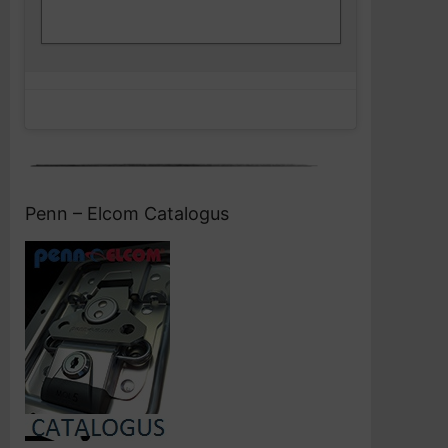
Facebook
en deze inhoud in te schakelen
Penn – Elcom Catalogus