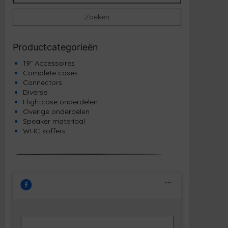
Zoeken
Productcategorieën
19" Accessoires
Complete cases
Connectors
Diverse
Flightcase onderdelen
Overige onderdelen
Speaker materiaal
WHC koffers
Klik om marketing cookies te accepteren