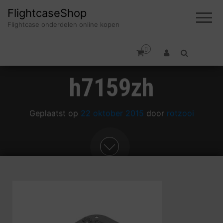
FlightcaseShop
Flightcase onderdelen online kopen
0
h7159zh
Geplaatst op
22 oktober 2015
door
rotzooi