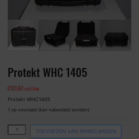
Protekt WHC 1405
€
101,60
excl btw
Protekt WHC1405
1 op voorraad (kan nabesteld worden)
Protekt WHC 1405 aantal
TOEVOEGEN AAN WINKELWAGEN