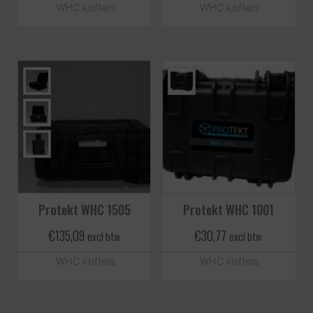
WHC koffers
WHC koffers
Protekt WHC 1505
Protekt WHC 1001
€
135,09
€
30,77
excl btw
excl btw
WHC koffers
WHC koffers