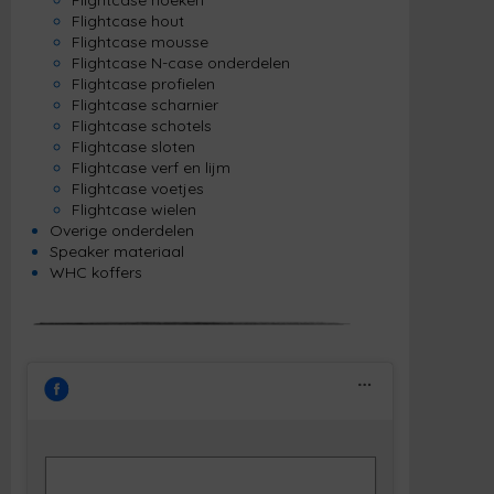
Flightcase hoeken
Flightcase hout
Flightcase mousse
Flightcase N-case onderdelen
Flightcase profielen
Flightcase scharnier
Flightcase schotels
Flightcase sloten
Flightcase verf en lijm
Flightcase voetjes
Flightcase wielen
Overige onderdelen
Speaker materiaal
WHC koffers
Klik om marketing cookies te accepteren