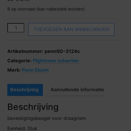
8 op voorraad (kan nabesteld worden)
Penn Elcom SO-3124c aantal
TOEVOEGEN AAN WINKELWAGEN
Artikelnummer:
pennSO-3124c
Categorie:
Flightcase scharnier
Merk:
Penn Elcom
Beschrijving
Aanvullende informatie
Beschrijving
bevestigingsbeugel voor draagriem
Eenheid: Stuk