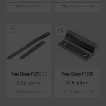
Flightcase scharnier
Flightcase scharnier
Penn Elcom P1250-10
Penn Elcom P0635
€
12,27
€
0,51
excl btw
excl btw
Flightcase scharnier
Flightcase scharnier