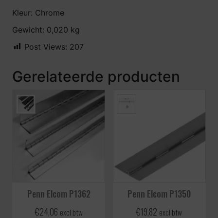
Kleur: Chrome
Gewicht: 0,020 kg
Post Views:
207
Gerelateerde producten
Penn Elcom P1362
Penn Elcom P1350
€
24,06
€
19,82
excl btw
excl btw