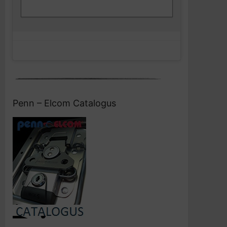
Facebook
en deze inhoud in te schakelen
Penn – Elcom Catalogus