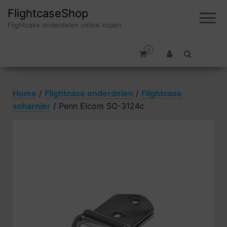
FlightcaseShop
Flightcase onderdelen online kopen
0
Home
/
Flightcase onderdelen
/
Flightcase
scharnier
/ Penn Elcom SO-3124c