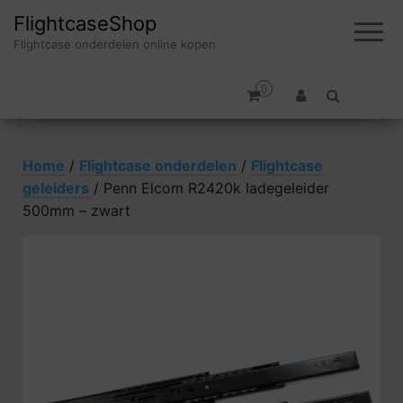
FlightcaseShop
Flightcase onderdelen online kopen
0
Home
/
Flightcase onderdelen
/
Flightcase
geleiders
/ Penn Elcom R2420k ladegeleider
500mm – zwart