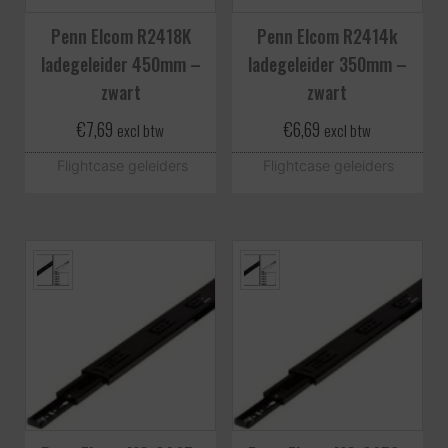
Penn Elcom R2418K
Penn Elcom R2414k
ladegeleider 450mm –
ladegeleider 350mm –
zwart
zwart
€
7,69
€
6,69
excl btw
excl btw
Flightcase geleiders
Flightcase geleiders