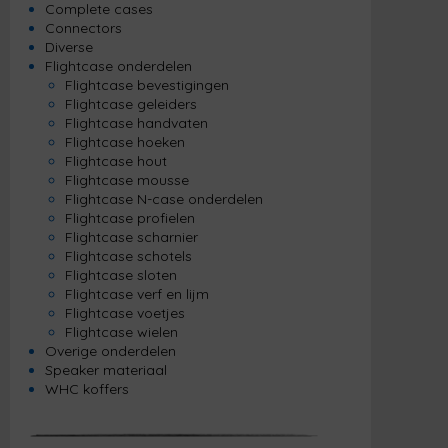
Complete cases
Connectors
Diverse
Flightcase onderdelen
Flightcase bevestigingen
Flightcase geleiders
Flightcase handvaten
Flightcase hoeken
Flightcase hout
Flightcase mousse
Flightcase N-case onderdelen
Flightcase profielen
Flightcase scharnier
Flightcase schotels
Flightcase sloten
Flightcase verf en lijm
Flightcase voetjes
Flightcase wielen
Overige onderdelen
Speaker materiaal
WHC koffers