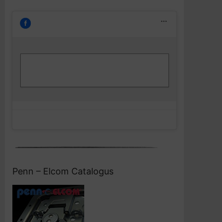
Klik om marketing cookies te accepteren
Facebook
en deze inhoud in te schakelen
Penn – Elcom Catalogus