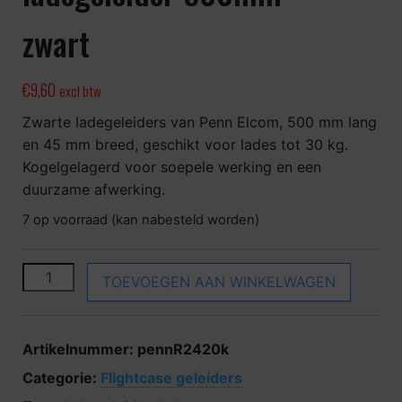
zwart
€
9,60
excl btw
Zwarte ladegeleiders van Penn Elcom, 500 mm lang
en 45 mm breed, geschikt voor lades tot 30 kg.
Kogelgelagerd voor soepele werking en een
duurzame afwerking.
7 op voorraad (kan nabesteld worden)
Penn Elcom R2420k ladegeleider 500mm - zwart aant
TOEVOEGEN AAN WINKELWAGEN
Artikelnummer:
pennR2420k
Categorie:
Flightcase geleiders