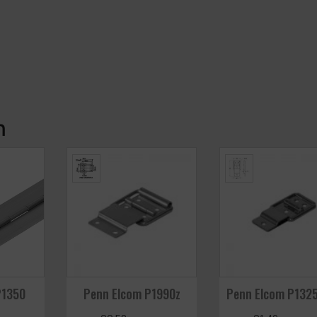
n
P1350
Penn Elcom P1990z
Penn Elcom P132