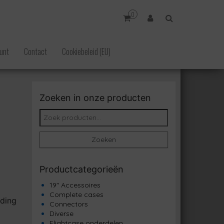
0
unt
Contact
Cookiebeleid (EU)
Zoeken in onze producten
Zoeken naar:
Zoeken
Productcategorieën
19" Accessoires
Complete cases
ding
Connectors
Diverse
Flightcase onderdelen