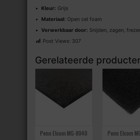
Kleur:
Grijs
Materiaal:
Open cel foam
Verwerkbaar door:
Snijden, zagen, freze
Post Views:
307
Gerelateerde producte
Penn Elcom MG-8040
Penn Elcom M