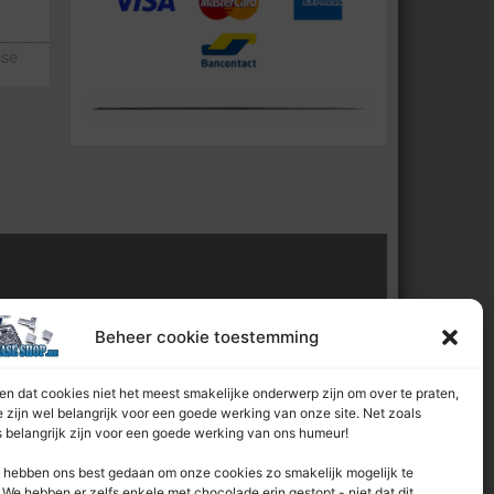
w
sse
l van:
Beheer cookie toestemming
n dat cookies niet het meest smakelijke onderwerp zijn om over te praten,
 zijn wel belangrijk voor een goede werking van onze site. Net zoals
 belangrijk zijn voor een goede werking van ons humeur!
hebben ons best gedaan om onze cookies zo smakelijk mogelijk te
We hebben er zelfs enkele met chocolade erin gestopt - niet dat dit