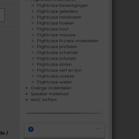
Flightcase bevestigingen
Flightcase geleiders
Flightcase handvaten
Flightcase hoeken
Flightcase hout
Flightcase mousse
Flightcase N-case onderdelen
Flightcase profielen
Flightcase scharnier
Flightcase schotels
Flightcase sloten
Flightcase verf en lijm
Flightcase voetjes
Flightcase wielen
Overige onderdelen
Speaker materiaal
WHC koffers
de /