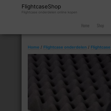
FlightcaseShop
Flightcase onderdelen online kopen
Home
Shop
Home
/
Flightcase onderdelen
/
Flightcas