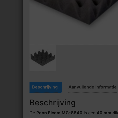
Beschrijving
Aanvullende informatie
Beschrijving
De
Penn Elcom MG-8840
is een
4
0 mm dik