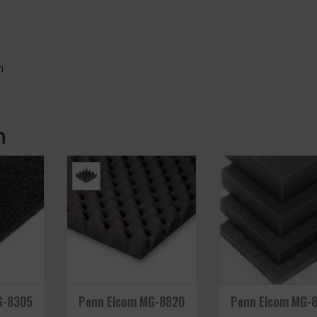
n
n
G-8305
Penn Elcom MG-8820
Penn Elcom MG-