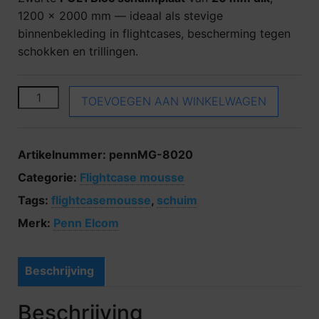
1200 × 2000 mm — ideaal als stevige
binnenbekleding in flightcases, bescherming tegen
schokken en trillingen.
Penn Elcom MG-8020 aantal
TOEVOEGEN AAN WINKELWAGEN
Artikelnummer:
pennMG-8020
Categorie:
Flightcase mousse
Tags:
flightcasemousse
,
schuim
Merk:
Penn Elcom
Beschrijving
Beschrijving