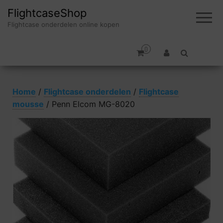
FlightcaseShop
Flightcase onderdelen online kopen
0
Home
/
Flightcase onderdelen
/
Flightcase
mousse
/ Penn Elcom MG-8020