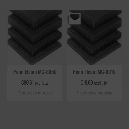
Penn Elcom MG-8050
Penn Elcom MG-8010
€
80,61
€
18,60
excl btw
excl btw
Flightcase mousse
Flightcase mousse