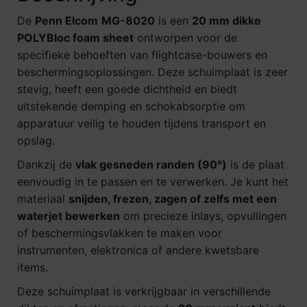
De
Penn Elcom
MG-8020
is een
2
0 mm dikke
POLYBloc foam sheet
ontworpen voor de
specifieke behoeften van flightcase-bouwers en
beschermingsoplossingen. Deze schuimplaat is zeer
stevig, heeft een goede dichtheid en biedt
uitstekende demping en schokabsorptie om
apparatuur veilig te houden tijdens transport en
opslag.
Dankzij de
vlak gesneden randen (90°)
is de plaat
eenvoudig in te passen en te verwerken. Je kunt het
materiaal
snijden, frezen, zagen of zelfs met een
waterjet bewerken
om precieze inlays, opvullingen
of beschermingsvlakken te maken voor
instrumenten, elektronica of andere kwetsbare
items.
Deze schuimplaat is verkrijgbaar in verschillende