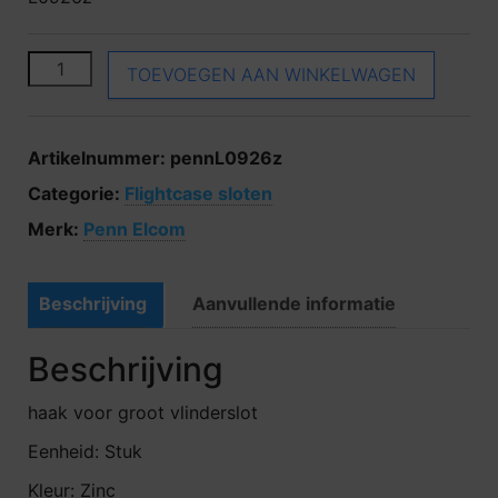
Penn Elcom L0926z aantal
TOEVOEGEN AAN WINKELWAGEN
Artikelnummer:
pennL0926z
Categorie:
Flightcase sloten
Merk:
Penn Elcom
Beschrijving
Aanvullende informatie
Beschrijving
haak voor groot vlinderslot
Eenheid: Stuk
Kleur: Zinc