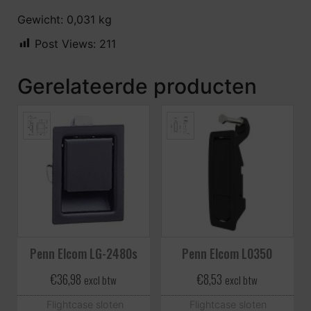
Gewicht: 0,031 kg
Post Views:
211
Gerelateerde producten
Penn Elcom LG-2480s
Penn Elcom L0350
€
36,98
€
8,53
excl btw
excl btw
Flightcase sloten
Flightcase sloten