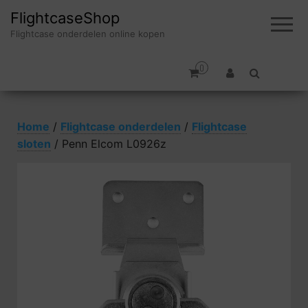
FlightcaseShop
Flightcase onderdelen online kopen
0
Home
/
Flightcase onderdelen
/
Flightcase
sloten
/ Penn Elcom L0926z