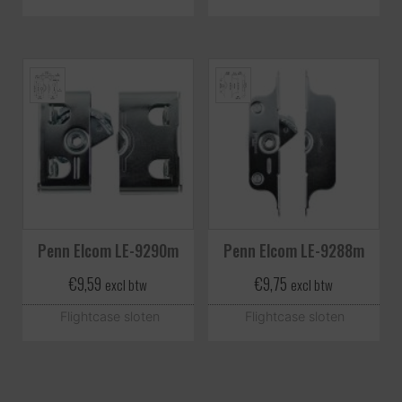
Penn Elcom LE-9290m
Penn Elcom LE-9288m
€
9,59
€
9,75
excl btw
excl btw
Flightcase sloten
Flightcase sloten