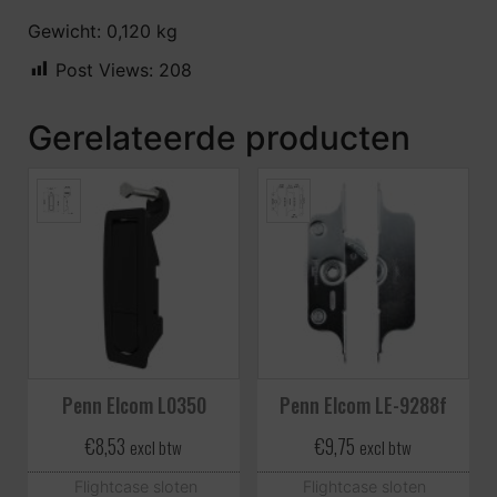
Gewicht: 0,120 kg
Post Views:
208
Gerelateerde producten
Penn Elcom L0350
Penn Elcom LE-9288f
€
8,53
€
9,75
excl btw
excl btw
Flightcase sloten
Flightcase sloten