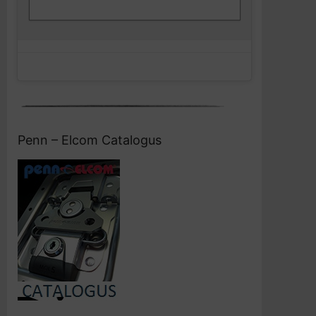
en deze inhoud in te schakelen
Penn – Elcom Catalogus