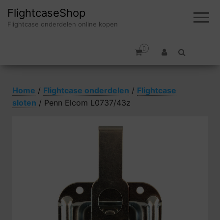
FlightcaseShop
Flightcase onderdelen online kopen
0
Home
/
Flightcase onderdelen
/
Flightcase
sloten
/ Penn Elcom L0737/43z