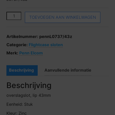
Penn Elcom L0737/43z aantal
TOEVOEGEN AAN WINKELWAGEN
Artikelnummer:
pennL0737/43z
Categorie:
Flightcase sloten
Merk:
Penn Elcom
Beschrijving
Aanvullende informatie
Beschrijving
overslagslot, lip 43mm
Eenheid: Stuk
Kleur: Zinc