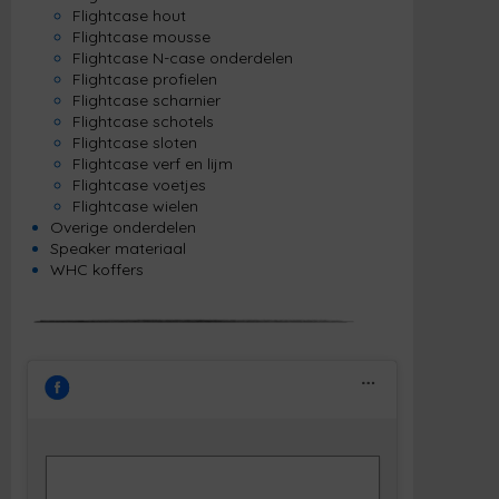
Flightcase hout
Flightcase mousse
Flightcase N-case onderdelen
Flightcase profielen
Flightcase scharnier
Flightcase schotels
Flightcase sloten
Flightcase verf en lijm
Flightcase voetjes
Flightcase wielen
Overige onderdelen
Speaker materiaal
WHC koffers
Klik om marketing cookies te accepteren
Facebook