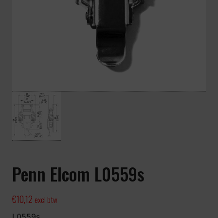
Penn Elcom L0559s
€
10,12
excl btw
L0559s