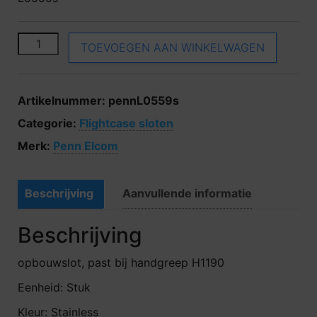
Penn Elcom L0559s aantal
TOEVOEGEN AAN WINKELWAGEN
Artikelnummer:
pennL0559s
Categorie:
Flightcase sloten
Merk:
Penn Elcom
Beschrijving
Aanvullende informatie
Beschrijving
opbouwslot, past bij handgreep H1190
Eenheid: Stuk
Kleur: Stainless