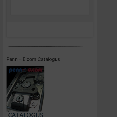
Klik om marketing cookies te accepteren
Facebook
en deze inhoud in te schakelen
Penn – Elcom Catalogus