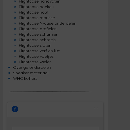
Flightcase handvaten
Flightcase hoeken
Flightcase hout
Flightcase mousse
Flightcase N-case onderdelen
Flightcase profielen
Flightcase scharnier
Flightcase schotels
Flightcase sloten
Flightcase verf en lijm
Flightcase voetjes
Flightcase wielen
Overige onderdelen
Speaker materiaal
WHC koffers