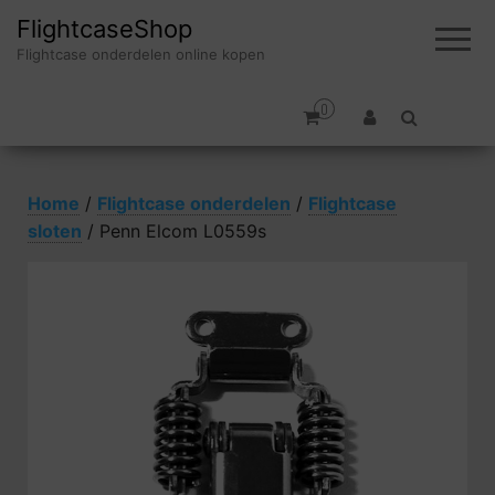
FlightcaseShop
Flightcase onderdelen online kopen
0
Home
/
Flightcase onderdelen
/
Flightcase
sloten
/ Penn Elcom L0559s