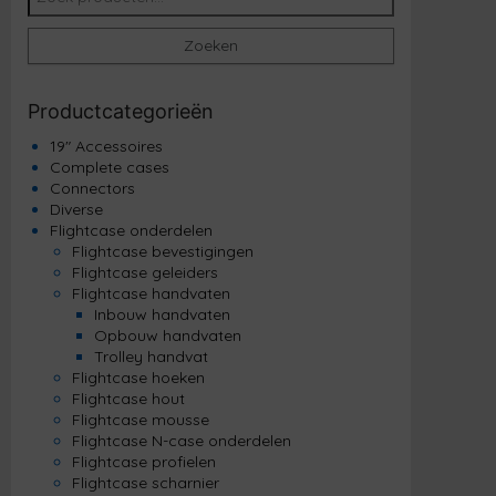
Zoeken
Productcategorieën
19" Accessoires
Complete cases
Connectors
Diverse
Flightcase onderdelen
Flightcase bevestigingen
Flightcase geleiders
Flightcase handvaten
Inbouw handvaten
Opbouw handvaten
Trolley handvat
Flightcase hoeken
Flightcase hout
Flightcase mousse
Flightcase N-case onderdelen
Flightcase profielen
Flightcase scharnier