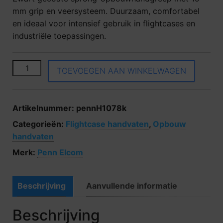
mm grip en veersysteem. Duurzaam, comfortabel
en ideaal voor intensief gebruik in flightcases en
industriële toepassingen.
Penn Elcom H1078k aantal
TOEVOEGEN AAN WINKELWAGEN
Artikelnummer:
pennH1078k
Categorieën:
Flightcase handvaten
,
Opbouw
handvaten
Merk:
Penn Elcom
Beschrijving
Aanvullende informatie
Beschrijving