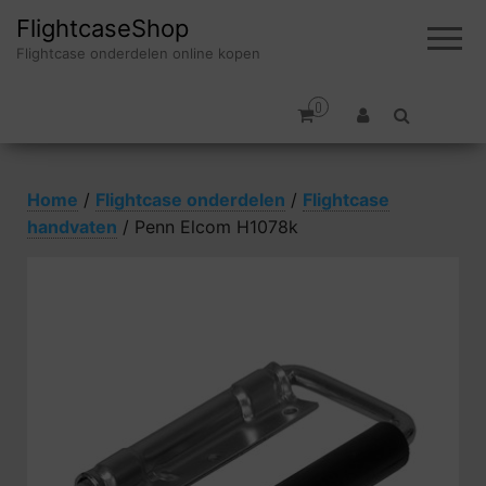
FlightcaseShop
Flightcase onderdelen online kopen
0
Home
/
Flightcase onderdelen
/
Flightcase
handvaten
/ Penn Elcom H1078k