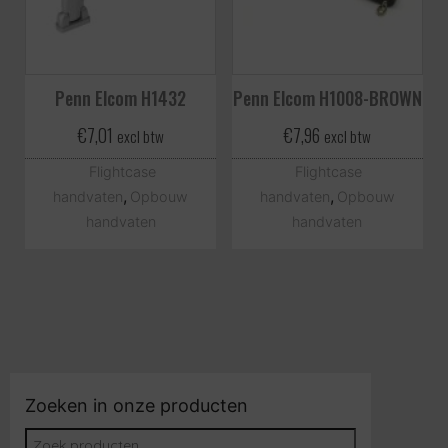
Penn Elcom H1432
Penn Elcom H1008-BROWN
€
7,01
€
7,96
excl btw
excl btw
Flightcase
Flightcase
,
,
handvaten
Opbouw
handvaten
Opbouw
handvaten
handvaten
Zoeken in onze producten
Zoeken naar: