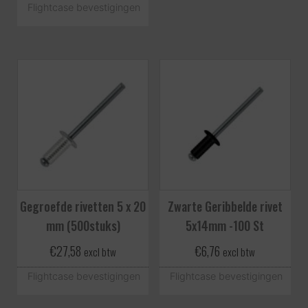
Flightcase bevestigingen
Gegroefde rivetten 5 x 20
Zwarte Geribbelde rivet
mm (500stuks)
5x14mm -100 St
€
27,58
€
6,76
excl btw
excl btw
Flightcase bevestigingen
Flightcase bevestigingen