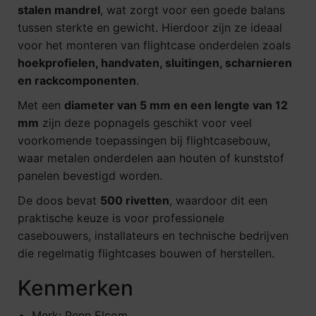
stalen mandrel
, wat zorgt voor een goede balans
tussen sterkte en gewicht. Hierdoor zijn ze ideaal
voor het monteren van flightcase onderdelen zoals
hoekprofielen, handvaten, sluitingen, scharnieren
en rackcomponenten
.
Met een
diameter van 5 mm en een lengte van 12
mm
zijn deze popnagels geschikt voor veel
voorkomende toepassingen bij flightcasebouw,
waar metalen onderdelen aan houten of kunststof
panelen bevestigd worden.
De doos bevat
500 rivetten
, waardoor dit een
praktische keuze is voor professionele
casebouwers, installateurs en technische bedrijven
die regelmatig flightcases bouwen of herstellen.
Kenmerken
Merk: Penn Elcom