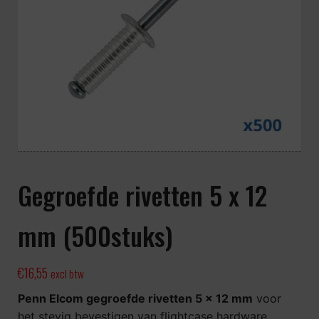
Gegroefde rivetten 5 x 12
mm (500stuks)
€
16,55
excl btw
Penn Elcom gegroefde rivetten 5 x 12 mm
voor
het stevig bevestigen van flightcase hardware,