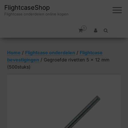
FlightcaseShop
Flightcase onderdelen online kopen
0
Home
/
Flightcase onderdelen
/
Flightcase
bevestigingen
/ Gegroefde rivetten 5 x 12 mm
(500stuks)