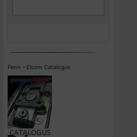
Klik om marketing cookies te accepteren
Facebook
en deze inhoud in te schakelen
Penn – Elcom Catalogus