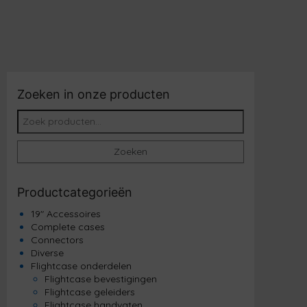
Zoeken in onze producten
Zoeken naar:
Zoeken
Productcategorieën
19" Accessoires
Complete cases
Connectors
Diverse
Flightcase onderdelen
Flightcase bevestigingen
Flightcase geleiders
Flightcase handvaten