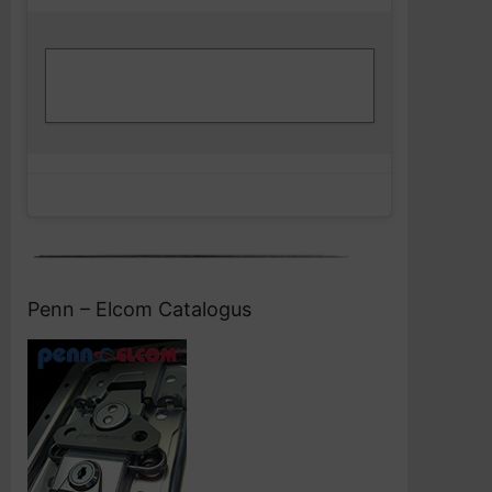
Klik om marketing cookies te accepteren
Facebook
en deze inhoud in te schakelen
Penn – Elcom Catalogus