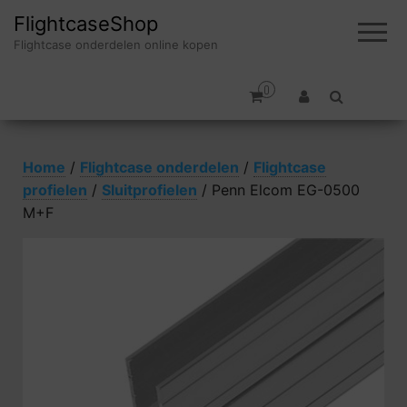
FlightcaseShop
Flightcase onderdelen online kopen
0
Home
/
Flightcase onderdelen
/
Flightcase
profielen
/
Sluitprofielen
/ Penn Elcom EG-0500
M+F