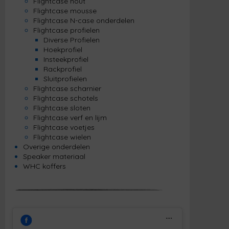
Flightcase hout
Flightcase mousse
Flightcase N-case onderdelen
Flightcase profielen
Diverse Profielen
Hoekprofiel
Insteekprofiel
Rackprofiel
Sluitprofielen
Flightcase scharnier
Flightcase schotels
Flightcase sloten
Flightcase verf en lijm
Flightcase voetjes
Flightcase wielen
Overige onderdelen
Speaker materiaal
WHC koffers