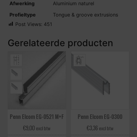
Afwerking
Aluminium naturel
Profieltype
Tongue & groove extrusions
Post Views:
451
Gerelateerde producten
Penn Elcom EG-0521 M+F
Penn Elcom EG-0300
€
9,00
€
3,36
excl btw
excl btw