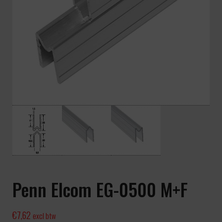
Penn Elcom EG-0500 M+F
€
7,62
excl btw