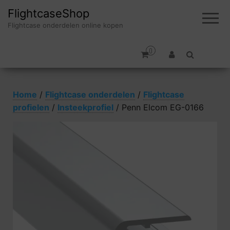
FlightcaseShop
Flightcase onderdelen online kopen
0
Home
/
Flightcase onderdelen
/
Flightcase
profielen
/
Insteekprofiel
/ Penn Elcom EG-0166