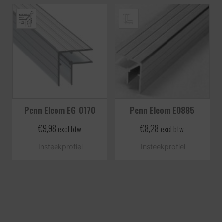
Penn Elcom EG-0170
Penn Elcom E0885
€
9,98
€
8,28
excl btw
excl btw
Insteekprofiel
Insteekprofiel