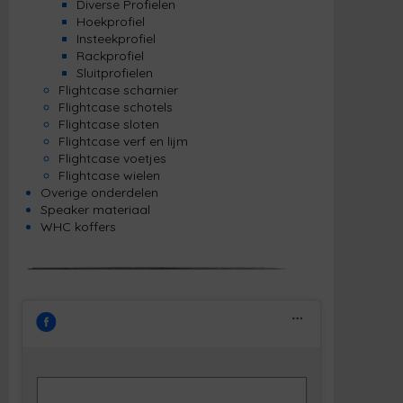
Diverse Profielen
Hoekprofiel
Insteekprofiel
Rackprofiel
Sluitprofielen
Flightcase scharnier
Flightcase schotels
Flightcase sloten
Flightcase verf en lijm
Flightcase voetjes
Flightcase wielen
Overige onderdelen
Speaker materiaal
WHC koffers
Klik om marketing cookies te accepteren