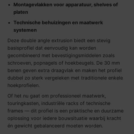
Montagevlakken voor apparatuur, shelves of
platen
Technische behuizingen en maatwerk
systemen
Deze double angle extrusion biedt een stevig
basisprofiel dat eenvoudig kan worden
gecombineerd met bevestigingsmiddelen zoals
schroeven, popnagels of hoekbeugels. De 30 mm
benen geven extra draagvlak en maken het profiel
dubbel zo sterk vergeleken met traditionele enkele
hoekprofielen.
Of het nu gaat om professioneel maatwerk,
touringkasten, industriële racks of technische
frames — dit profiel is een praktische en duurzame
oplossing voor iedere bouwsituatie waarbij kracht
én gewicht gebalanceerd moeten worden.