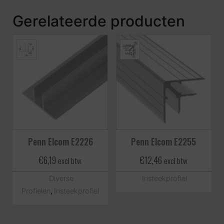
Gerelateerde producten
Penn Elcom E2226
Penn Elcom E2255
€
6,19
€
12,46
excl btw
excl btw
Diverse
Insteekprofiel
,
Profielen
Insteekprofiel