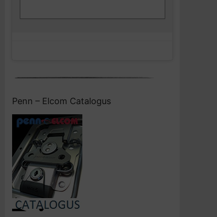
Facebook
en deze inhoud in te schakelen
Penn – Elcom Catalogus