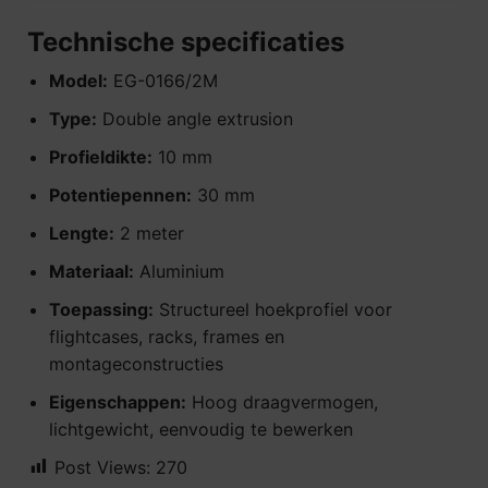
Technische specificaties
Model:
EG-0166/2M
Type:
Double angle extrusion
Profieldikte:
10 mm
Potentiepennen:
30 mm
Lengte:
2 meter
Materiaal:
Aluminium
Toepassing:
Structureel hoekprofiel voor
flightcases, racks, frames en
montageconstructies
Eigenschappen:
Hoog draagvermogen,
lichtgewicht, eenvoudig te bewerken
Post Views:
270