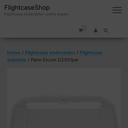
FlightcaseShop
Flightcase onderdelen online kopen
0
Home
/
Flightcase onderdelen
/
Flightcase
schotels
/ Penn Elcom D2501pw