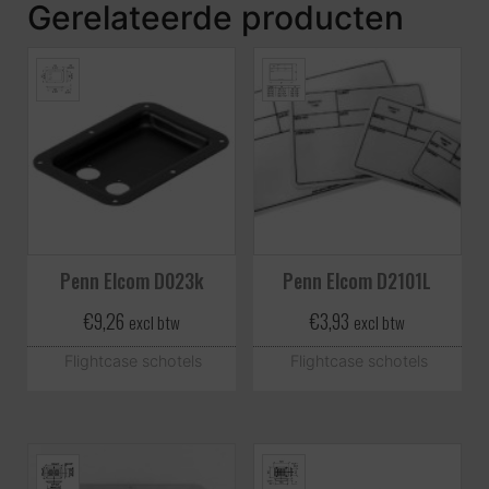
Gerelateerde producten
Penn Elcom D023k
Penn Elcom D2101L
€
9,26
€
3,93
excl btw
excl btw
Flightcase schotels
Flightcase schotels