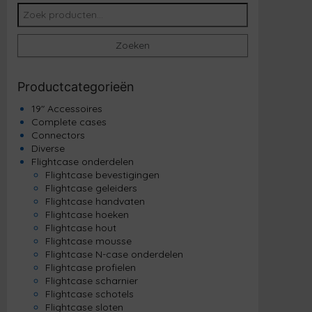
Zoeken naar:
Zoeken
Productcategorieën
19" Accessoires
Complete cases
Connectors
Diverse
Flightcase onderdelen
Flightcase bevestigingen
Flightcase geleiders
Flightcase handvaten
Flightcase hoeken
Flightcase hout
Flightcase mousse
Flightcase N-case onderdelen
Flightcase profielen
Flightcase scharnier
Flightcase schotels
Flightcase sloten