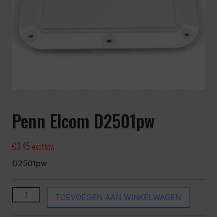
Penn Elcom D2501pw
€
3,45
excl btw
D2501pw
Penn Elcom D2501pw aantal
TOEVOEGEN AAN WINKELWAGEN