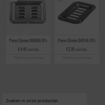
Penn Elcom D0506/07z
Penn Elcom D0516/07z
€
4,40
€
2,85
excl btw
excl btw
Flightcase schotels
Flightcase schotels
Zoeken in onze producten