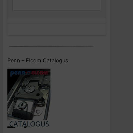
Facebook
en deze inhoud in te schakelen
Penn – Elcom Catalogus