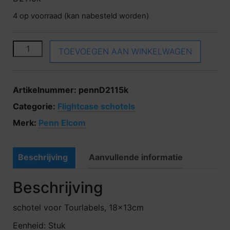
4 op voorraad (kan nabesteld worden)
Penn Elcom D2115k aantal
TOEVOEGEN AAN WINKELWAGEN
Artikelnummer:
pennD2115k
Categorie:
Flightcase schotels
Merk:
Penn Elcom
Beschrijving
Aanvullende informatie
Beschrijving
schotel voor Tourlabels, 18x13cm
Eenheid: Stuk