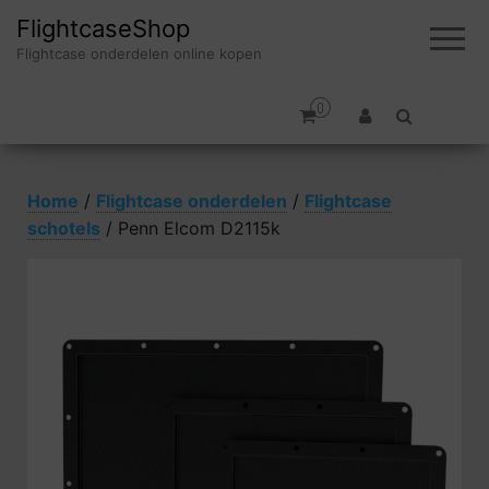
FlightcaseShop
Flightcase onderdelen online kopen
0
Home
/
Flightcase onderdelen
/
Flightcase
schotels
/ Penn Elcom D2115k