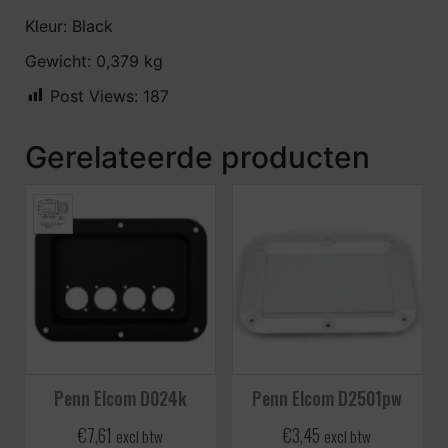
Kleur: Black
Gewicht: 0,379 kg
Post Views:
187
Gerelateerde producten
Penn Elcom D024k
Penn Elcom D2501pw
€
7,61
€
3,45
excl btw
excl btw