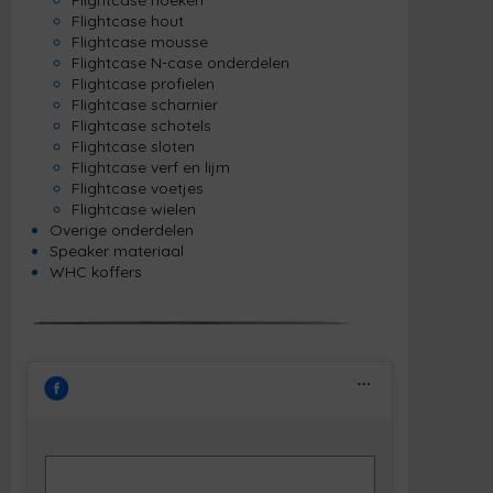
Flightcase hoeken
Flightcase hout
Flightcase mousse
Flightcase N-case onderdelen
Flightcase profielen
Flightcase scharnier
Flightcase schotels
Flightcase sloten
Flightcase verf en lijm
Flightcase voetjes
Flightcase wielen
Overige onderdelen
Speaker materiaal
WHC koffers
Klik om marketing cookies te accepteren