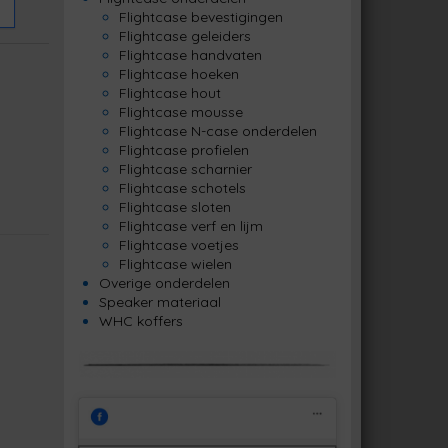
Flightcase bevestigingen
Flightcase geleiders
Flightcase handvaten
Flightcase hoeken
Flightcase hout
Flightcase mousse
Flightcase N-case onderdelen
Flightcase profielen
Flightcase scharnier
Flightcase schotels
Flightcase sloten
Flightcase verf en lijm
Flightcase voetjes
Flightcase wielen
Overige onderdelen
Speaker materiaal
WHC koffers