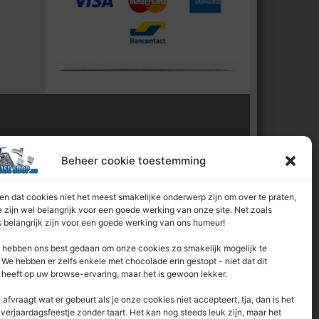
l van:
Beheer cookie toestemming
n dat cookies niet het meest smakelijke onderwerp zijn om over te praten,
 zijn wel belangrijk voor een goede werking van onze site. Net zoals
 belangrijk zijn voor een goede werking van ons humeur!
hebben ons best gedaan om onze cookies zo smakelijk mogelijk te
We hebben er zelfs enkele met chocolade erin gestopt - niet dat dit
 heeft op uw browse-ervaring, maar het is gewoon lekker.
e afvraagt ​​wat er gebeurt als je onze cookies niet accepteert, tja, dan is het
 verjaardagsfeestje zonder taart. Het kan nog steeds leuk zijn, maar het