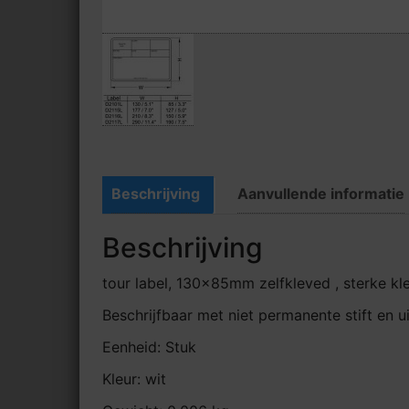
Beschrijving
Aanvullende informatie
Beschrijving
tour label, 130x85mm zelfkleved , sterke kl
Beschrijfbaar met niet permanente stift en u
Eenheid: Stuk
Kleur: wit