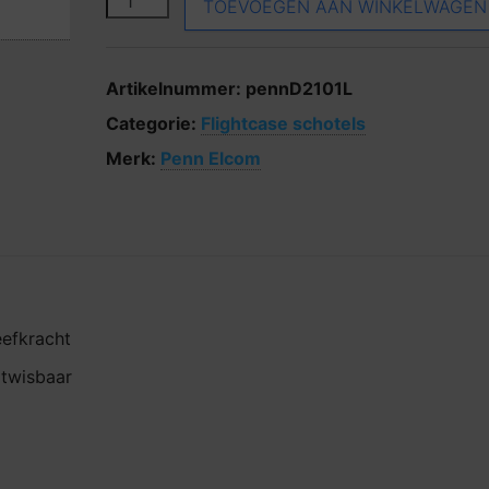
TOEVOEGEN AAN WINKELWAGEN
Artikelnummer:
pennD2101L
Categorie:
Flightcase schotels
Merk:
Penn Elcom
eefkracht
itwisbaar