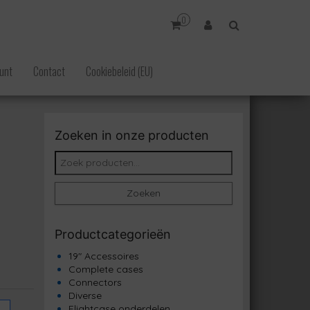
0
unt
Contact
Cookiebeleid (EU)
Zoeken in onze producten
Zoeken naar:
Zoeken
Productcategorieën
19" Accessoires
Complete cases
Connectors
Diverse
Flightcase onderdelen