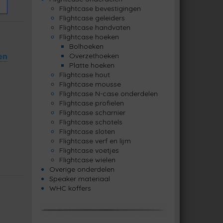
Flightcase bevestigingen
Flightcase geleiders
Flightcase handvaten
Flightcase hoeken
Bolhoeken
en
Overzethoeken
Platte hoeken
Flightcase hout
Flightcase mousse
Flightcase N-case onderdelen
Flightcase profielen
Flightcase scharnier
Flightcase schotels
Flightcase sloten
Flightcase verf en lijm
Flightcase voetjes
Flightcase wielen
Overige onderdelen
Speaker materiaal
WHC koffers