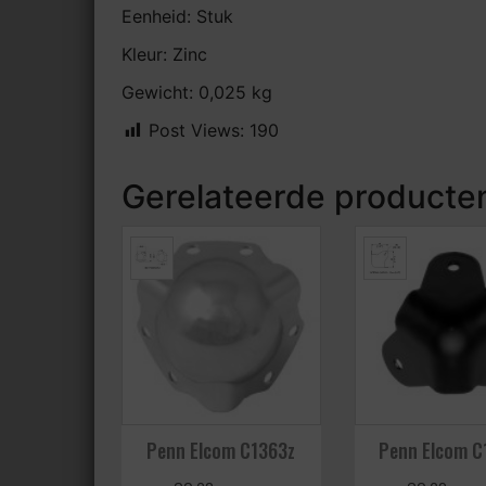
Eenheid: Stuk
Kleur: Zinc
Gewicht: 0,025 kg
Post Views:
190
Gerelateerde producte
Penn Elcom C1363z
Penn Elcom C