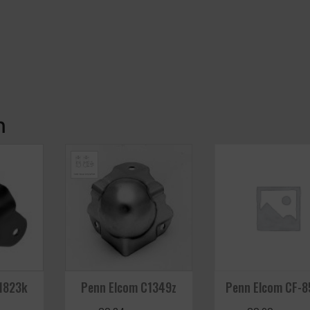
n
1823k
Penn Elcom C1349z
Penn Elcom CF-8