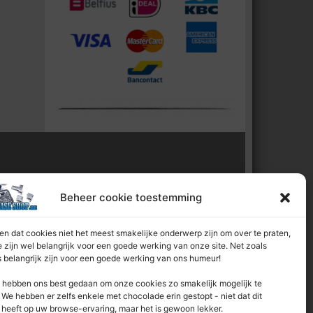
l van:
Beheer cookie toestemming
n dat cookies niet het meest smakelijke onderwerp zijn om over te praten,
 zijn wel belangrijk voor een goede werking van onze site. Net zoals
 belangrijk zijn voor een goede werking van ons humeur!
hebben ons best gedaan om onze cookies zo smakelijk mogelijk te
We hebben er zelfs enkele met chocolade erin gestopt - niet dat dit
 heeft op uw browse-ervaring, maar het is gewoon lekker.