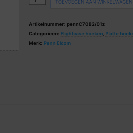
TOEVOEGEN AAN WINKELWAGEN
Artikelnummer:
pennC7082/01z
Categorieën:
Flightcase hoeken
,
Platte hoek
Merk:
Penn Elcom