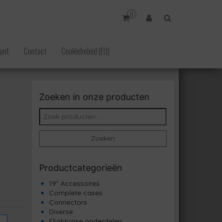
0
unt
Contact
Cookiebeleid (EU)
Zoeken in onze producten
Zoeken naar:
Zoeken
Productcategorieën
19" Accessoires
Complete cases
Connectors
Diverse
Flightcase onderdelen