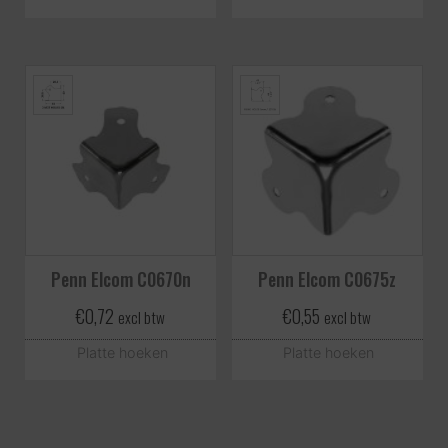
Penn Elcom C0670n
Penn Elcom C0675z
€
0,72
€
0,55
excl btw
excl btw
Platte hoeken
Platte hoeken