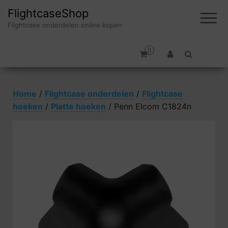
FlightcaseShop
Flightcase onderdelen online kopen
0
Home
/
Flightcase onderdelen
/
Flightcase
hoeken
/
Platte hoeken
/ Penn Elcom C1824n