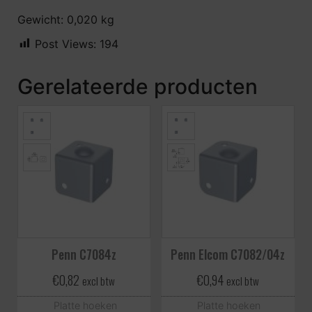
Gewicht: 0,020 kg
Post Views:
194
Gerelateerde producten
Penn C7084z
Penn Elcom C7082/04z
€
0,82
€
0,94
excl btw
excl btw
Platte hoeken
Platte hoeken