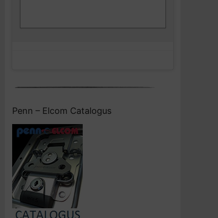
Klik om marketing cookies te accepteren
Facebook
en deze inhoud in te schakelen
Penn – Elcom Catalogus