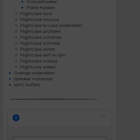
Overzethoeken
Platte hoeken
Flightcase hout
Flightcase mousse
Flightcase N-case onderdelen
Flightcase profielen
Flightcase scharnier
Flightcase schotels
Flightcase sloten
Flightcase verf en lijm
Flightcase voetjes
Flightcase wielen
Overige onderdelen
Speaker materiaal
WHC koffers