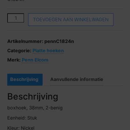
Penn Elcom C1824n aantal
TOEVOEGEN AAN WINKELWAGEN
Artikelnummer:
pennC1824n
Categorie:
Platte hoeken
Merk:
Penn Elcom
Beschrijving
Aanvullende informatie
Beschrijving
boxhoek, 38mm, 2-benig
Eenheid: Stuk
Kleur: Nickel