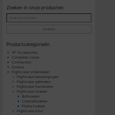
Zoeken in onze producten
Zoeken naar:
Zoeken
Productcategorieën
19" Accessoires
Complete cases
Connectors
Diverse
Flightcase onderdelen
Flightcase bevestigingen
Flightcase geleiders
Flightcase handvaten
Flightcase hoeken
Bolhoeken
Overzethoeken
Platte hoeken
Flightcase hout