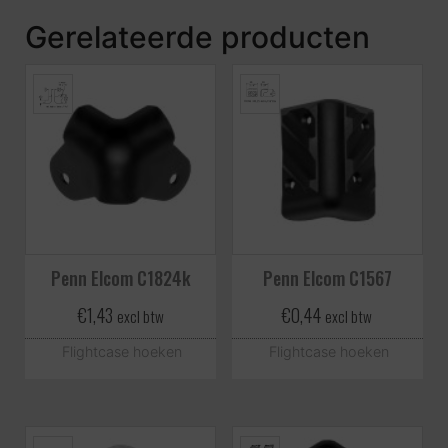
Gerelateerde producten
Penn Elcom C1824k
Penn Elcom C1567
€
1,43
€
0,44
excl btw
excl btw
Flightcase hoeken
Flightcase hoeken