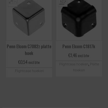
Penn Elcom C7082z platte
Penn Elcom C1817k
hoek
€
1,46
excl btw
€
0,54
excl btw
,
Flightcase hoeken
Platte
hoeken
Flightcase hoeken