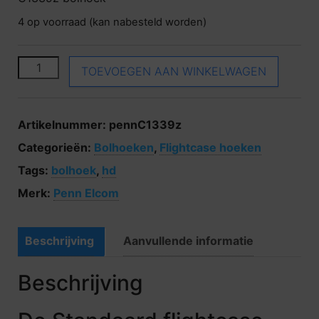
4 op voorraad (kan nabesteld worden)
Penn Elcom C1339z bolhoek aantal
TOEVOEGEN AAN WINKELWAGEN
Artikelnummer:
pennC1339z
Categorieën:
Bolhoeken
,
Flightcase hoeken
Tags:
bolhoek
,
hd
Merk:
Penn Elcom
Beschrijving
Aanvullende informatie
Beschrijving