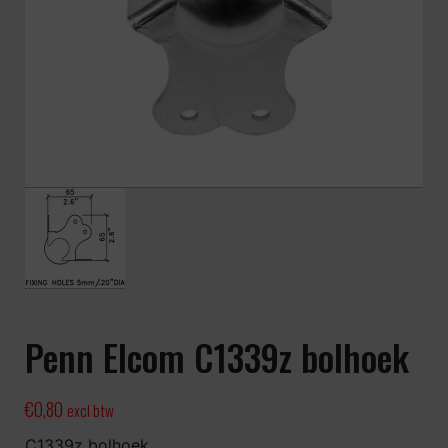
Penn Elcom C1339z bolhoek
€
0,80
excl btw
C1339z bolhoek