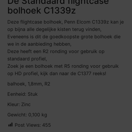
De Standaard flightcase
bolhoek C1339z
Deze flightcase bolhoek, Penn Elcom C1339z kan je
op bijna alle degelijke kisten terug vinden,
Eveneens is dit de goedkoopste grote bolhoek die
we in de aanbieding hebben,
Deze heeft een R2 ronding voor gebruik op
standaard profiel,
Zoek je een bolhoek met R5 ronding voor gebruik
op HD profiel, kijk dan naar de C1377 reeks!
balhoek, 1,8mm, R2
Eenheid: Stuk
Kleur: Zinc
Gewicht: 0,100 kg
Post Views:
455