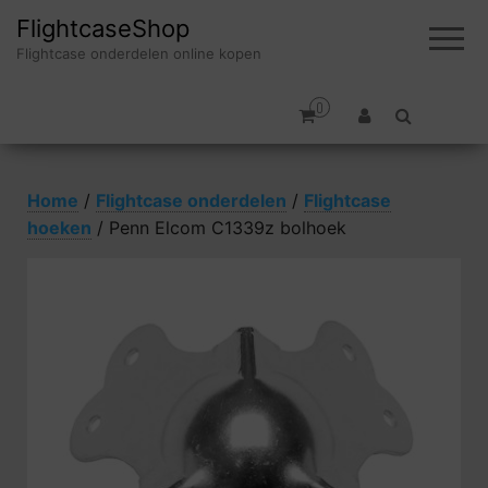
FlightcaseShop
Flightcase onderdelen online kopen
0
Home
/
Flightcase onderdelen
/
Flightcase
hoeken
/ Penn Elcom C1339z bolhoek