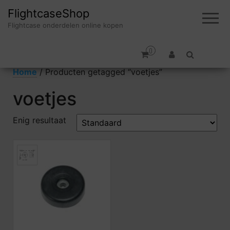
FlightcaseShop
Flightcase onderdelen online kopen
0
Home
/ Producten getagged “voetjes”
voetjes
Enig resultaat