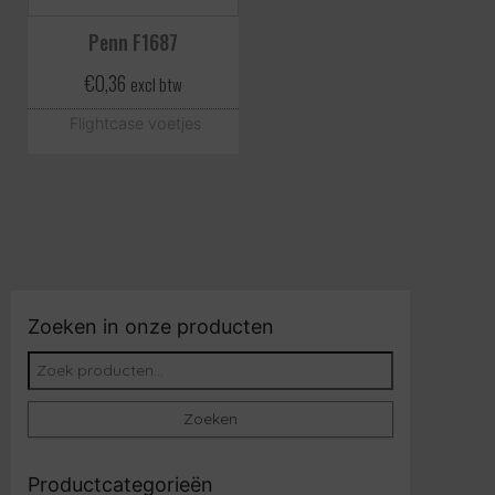
Penn F1687
€
0,36
excl btw
Flightcase voetjes
Zoeken in onze producten
Zoeken naar:
Zoeken
Productcategorieën